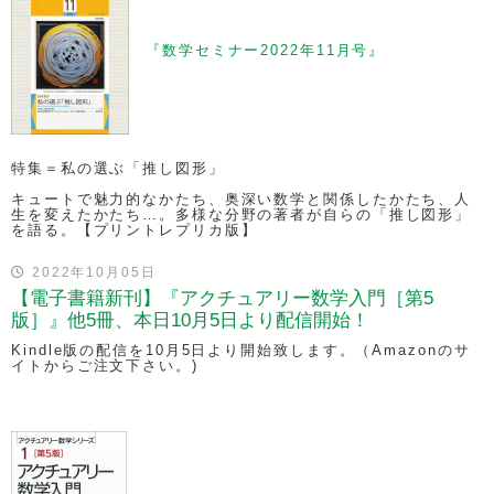
『数学セミナー2022年11月号』
特集＝私の選ぶ「推し図形」
キュートで魅力的なかたち、奥深い数学と関係したかたち、人
生を変えたかたち…。多様な分野の著者が自らの「推し図形」
を語る。【プリントレプリカ版】
2022年10月05日
【電子書籍新刊】『アクチュアリー数学入門［第5
版］』他5冊、本日10月5日より配信開始！
Kindle版の配信を10月5日より開始致します。（Amazonのサ
イトからご注文下さい。)