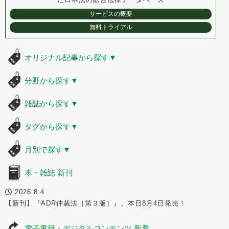
サービスの概要
無料トライアル
オリジナル記事から探す
▼
分野から探す
▼
雑誌から探す
▼
タグから探す
▼
月別で探す
▼
本・雑誌 新刊
2026.8.4
【新刊】『ADR仲裁法［第３版］』、本日8月4日発売！
電子書籍・デジタルコンテンツ 新着