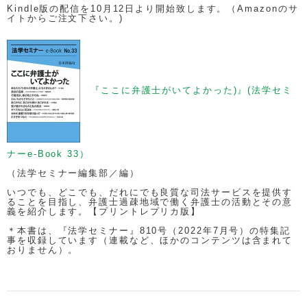
Kindle版の配信を10月12日より開始致します。（Amazonのサ
イトからご注文下さい。)
『ここに弁護士がいてよかった)』(法学セミ
ナーe-Book 33）
（法学セミナー編集部／編）
いつでも、どこでも、だれにでも良質な司法サービスを提供す
ることを目指し、弁護士過疎地域で働く弁護士の活動とその意
義を紹介します。【プリントレプリカ版】
＊本書は、『法学セミナー』810号（2022年7月号）の特集記
事を収録しています（連載など、ほかのコンテンツは含まれて
おりません）。