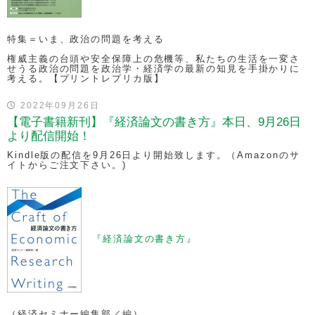
特集＝いま、政治の問題を考える
権威主義の台頭や安全保障上の危機等、私たちの生活を一変さ
せうる政治の問題を政治学・経済学の最新の知見を手掛かりに
考える。【プリントレプリカ版】
2022年09月26日
【電子書籍新刊】『経済論文の書き方』本日、9月26日
より配信開始！
Kindle版の配信を9月26日より開始致します。（Amazonのサ
イトからご注文下さい。)
『経済論文の書き方』
（経済セミナー編集部／編）