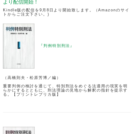
より配信開始！
Kindle版の配信を9月8日より開始致します。（Amazonのサイ
トからご注文下さい。)
『判例特別刑法』
（高橋則夫・松原芳博／編）
重要判例の検討を通じて、特別刑法をめぐる法適用の現実を明
らかにするとともに、刑法理論の見地から解釈の指針を提示す
る。【プリントレプリカ版】