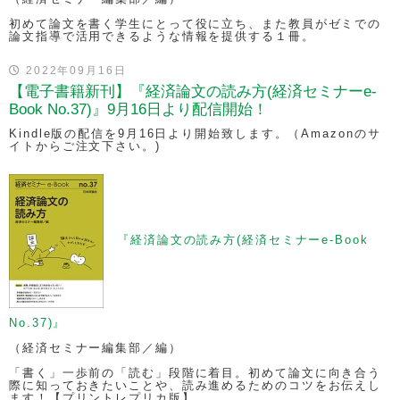
初めて論文を書く学生にとって役に立ち、また教員がゼミでの
論文指導で活用できるような情報を提供する１冊。
2022年09月16日
【電子書籍新刊】『経済論文の読み方(経済セミナーe-
Book No.37)』9月16日より配信開始！
Kindle版の配信を9月16日より開始致します。（Amazonのサ
イトからご注文下さい。)
『経済論文の読み方(経済セミナーe-Book
No.37)』
（経済セミナー編集部／編）
「書く」一歩前の「読む」段階に着目。初めて論文に向き合う
際に知っておきたいことや、読み進めるためのコツをお伝えし
ます！【プリントレプリカ版】