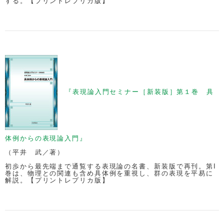
する。【プリントレプリカ版】
『表現論入門セミナー［新装版］第１巻 具
体例からの表現論入門』
（平井 武／著）
初歩から最先端まで通覧する表現論の名書、新装版で再刊。第I
巻は、物理との関連も含め具体例を重視し、群の表現を平易に
解説。【プリントレプリカ版】