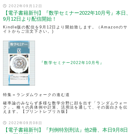
2022年09月12日
【電子書籍新刊】『数学セミナー2022年10月号』本日、
9月12日より配信開始！
Kindle版の配信を9月12日より開始致します。（Amazonのサ
イトからご注文下さい。)
『数学セミナー2022年10月号』
特集＝ランダムウォークの進む道
確率論のみならず多様な数学分野に顔を出す「ランダムウォー
ク」。種々の具体例や計算、活用法を通して、その面白さを伝
えます。【プリントレプリカ版】
2022年09月08日
【電子書籍新刊】『判例特別刑法』他2冊、本日9月8日