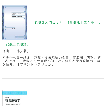
『表現論入門セミナー［新装版］第２巻 リ
ー代数と表現論』
（山下 博／著）
初歩から最先端まで通覧する表現論の名書、新装版で再刊。第
II巻ではリー代数とその表現の初歩から無限次元表現論の一端
を紹介。【プリントレプリカ版】