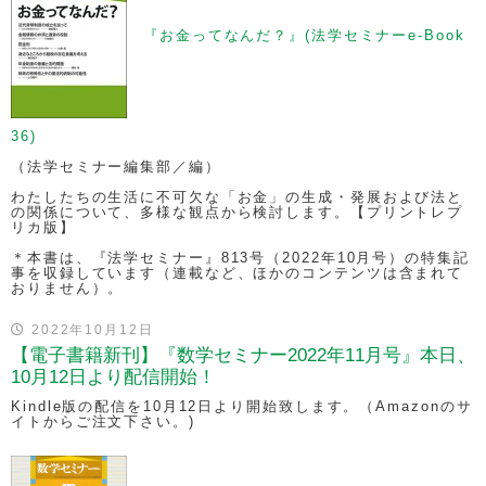
『お金ってなんだ？』(法学セミナーe-Book
36)
（法学セミナー編集部／編）
わたしたちの生活に不可欠な「お金」の生成・発展および法と
の関係について、多様な観点から検討します。【プリントレプ
リカ版】
＊本書は、『法学セミナー』813号（2022年10月号）の特集記
事を収録しています（連載など、ほかのコンテンツは含まれて
おりません）。
2022年10月12日
【電子書籍新刊】『数学セミナー2022年11月号』本日、
10月12日より配信開始！
Kindle版の配信を10月12日より開始致します。（Amazonのサ
イトからご注文下さい。)