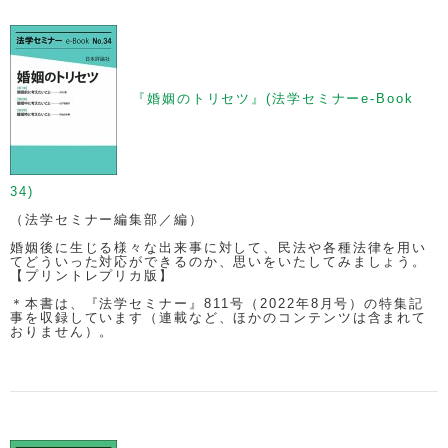
『婚姻のトリセツ』(法学セミナーe-Book
34)
（法学セミナー編集部／編）
婚姻後に生じる様々な出来事に対して、民法や各種法律を用い
てどういった対応ができるのか、思いをいたしてみましょう。
【プリントレプリカ版】
＊本書は、『法学セミナー』811号（2022年8月号）の特集記
事を収録しています（連載など、ほかのコンテンツは含まれて
おりません）。