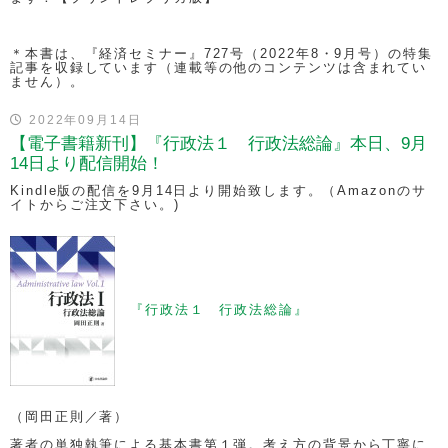
＊本書は、『経済セミナー』727号（2022年8・9月号）の特集
記事を収録しています（連載等の他のコンテンツは含まれてい
ません）。
2022年09月14日
【電子書籍新刊】『行政法１ 行政法総論』本日、9月
14日より配信開始！
Kindle版の配信を9月14日より開始致します。（Amazonのサ
イトからご注文下さい。)
『行政法１ 行政法総論』
（岡田正則／著）
著者の単独執筆による基本書第１弾。考え方の背景から丁寧に