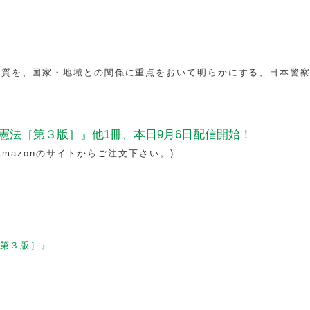
本質を、国家・地域との関係に重点をおいて明らかにする、日本警
憲法［第３版］』他1冊、本日9月6日配信開始！
Amazonのサイトからご注文下さい。)
第３版］』