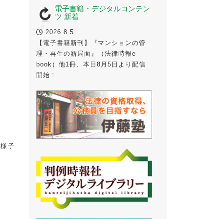
電子書籍・デジタルコンテン
ツ 新着
2026.8.5
【電子書籍新刊】『マンションの管
理・再生の新局面』（法律時報e-
book）他1冊、本日8月5日より配信
開始！
る様子