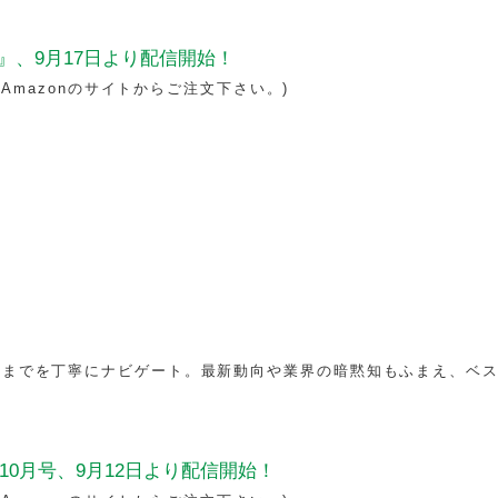
、9月17日より配信開始！
（Amazonのサイトからご注文下さい。)
るまでを丁寧にナビゲート。最新動向や業界の暗黙知もふまえ、ベ
10月号、9月12日より配信開始！