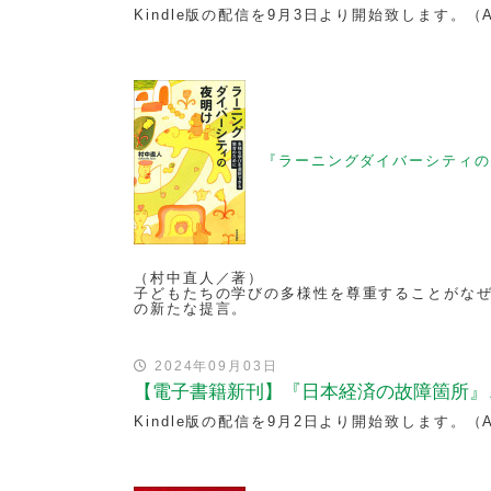
Kindle版の配信を9月3日より開始致します。（
『ラーニングダイバーシティの
（村中直人／著）
子どもたちの学びの多様性を尊重することがな
の新たな提言。
2024年09月03日
【電子書籍新刊】『日本経済の故障箇所』
Kindle版の配信を9月2日より開始致します。（