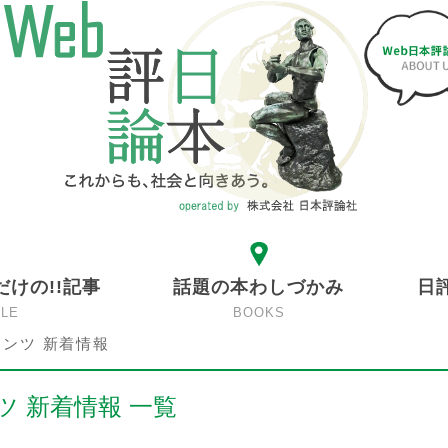
だけの!!記事
話題の本わしづかみ
日
CLE
BOOKS
ンツ 新着情報
 新着情報 一覧