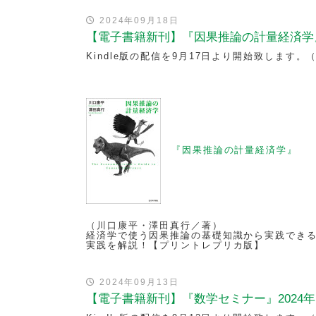
2024年09月18日
【電子書籍新刊】『因果推論の計量経済学』
Kindle版の配信を9月17日より開始致します。
『因果推論の計量経済学』
（川口康平・澤田真行／著）
経済学で使う因果推論の基礎知識から実践でき
実践を解説！【プリントレプリカ版】
2024年09月13日
【電子書籍新刊】『数学セミナー』2024年