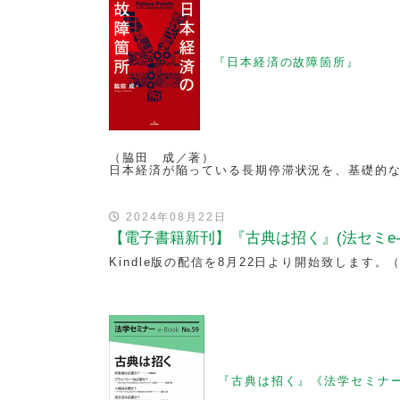
『日本経済の故障箇所』
（脇田 成／著）
日本経済が陥っている長期停滞状況を、基礎的
2024年08月22日
【電子書籍新刊】『古典は招く』(法セミe-Bo
Kindle版の配信を8月22日より開始致します。
『古典は招く』《法学セミナーe-