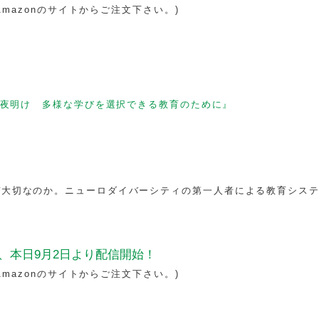
Amazonのサイトからご注文下さい。)
夜明け 多様な学びを選択できる教育のために』
ぜ大切なのか。ニューロダイバーシティの第一人者による教育シス
、本日9月2日より配信開始！
Amazonのサイトからご注文下さい。)