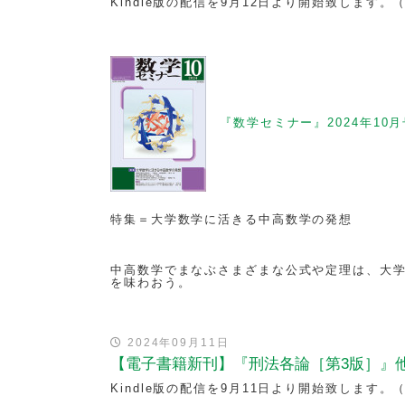
Kindle版の配信を9月12日より開始致します。
『数学セミナー』2024年10月
特集＝大学数学に活きる中高数学の発想
中高数学でまなぶさまざまな公式や定理は、大
を味わおう。
2024年09月11日
【電子書籍新刊】『刑法各論［第3版］』他
Kindle版の配信を9月11日より開始致します。