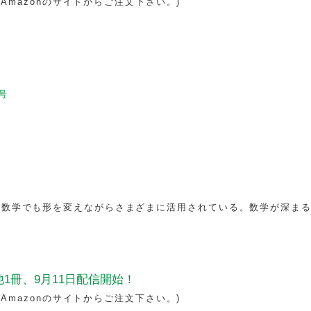
（Amazonのサイトからご注文下さい。)
号
学数学でも形を変えながらさまざまに活用されている。数学が深ま
1冊、9月11日配信開始！
（Amazonのサイトからご注文下さい。)