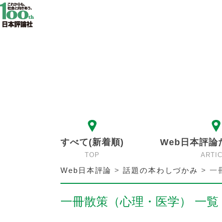
すべて(新着順)
Web日本評論
TOP
ARTI
Web日本評論
>
話題の本わしづかみ
>
一
一冊散策（心理・医学） 一覧