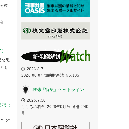
性を確
会
治）
死な思
のを
2026.8.7
2026.08.07 知的財産法 No.186
雑誌「特集」ヘッドライン
2026.7.30
監訳：
こころの科学 2026年9月号 通巻 249
号
 of