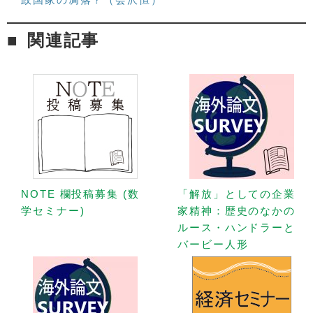
関連記事
NOTE 欄投稿募集 (数
「解放」としての企業
学セミナー)
家精神：歴史のなかの
ルース・ハンドラーと
バービー人形