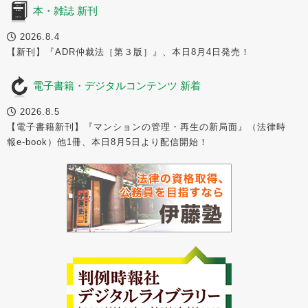
本・雑誌 新刊
2026.8.4
【新刊】『ADR仲裁法［第３版］』、本日8月4日発売！
電子書籍・デジタルコンテンツ 新着
2026.8.5
【電子書籍新刊】『マンションの管理・再生の新局面』（法律時
報e-book）他1冊、本日8月5日より配信開始！