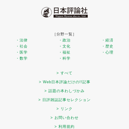
［分野一覧］
・法律
・政治
・経済
・社会
・文化
・歴史
・医学
・福祉
・心理
・数学
・科学
> すべて
> Web日本評論だけの!!記事
> 話題の本わしづかみ
> 日評雑誌記事セレクション
> リンク
> お問い合わせ
> 利用規約