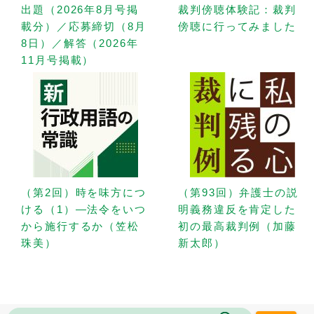
出題（2026年8月号掲
裁判傍聴体験記：裁判
載分）／応募締切（8月
傍聴に行ってみました
8日）／解答（2026年
11月号掲載）
（第2回）時を味方につ
（第93回）弁護士の説
ける（1）—法令をいつ
明義務違反を肯定した
から施行するか（笠松
初の最高裁判例（加藤
珠美）
新太郎）