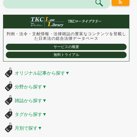
判例・法令・文献情報・法律雑誌の豊富なコンテンツを登載し
た
日本法の総合法律データベース
サービスの概要
無料トライアル
オリジナル記事から探す
▼
分野から探す
▼
雑誌から探す
▼
タグから探す
▼
月別で探す
▼