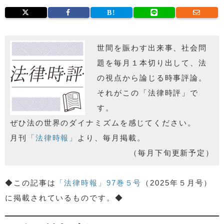
世間を賑わす出来事、社会問
題を毎月１本切り出して、法
の視点から論じる時事評論。
それがこの「法律時評」で
す。
ぜひ法の世界のダイナミズムを感じてください。
月刊
「法律時報」
より、毎月掲載。
（毎月下旬更新予定）
◆この記事は
「法律時報」97巻５号
（2025年５月号）
に掲載されているものです。◆