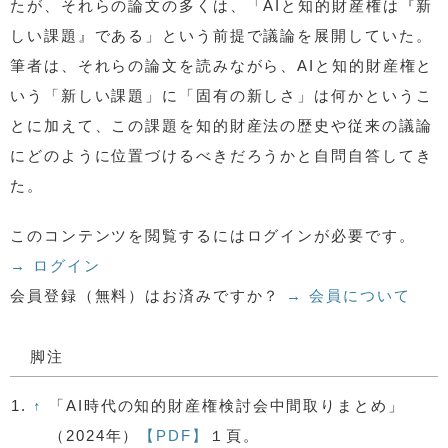
たが、それらの論文の多くは、「AIと知的財産権は『新
しい課題』である」という前提で議論を展開していた。
筆者は、それらの論文を読みながら、AIと知的財産権と
いう「新しい課題」に「固有の新しさ」は何かというこ
とに加えて、この課題を知的財産法の歴史や従来の議論
にどのように位置づけるべきだろうかと自問自答してき
た。
このコンテンツを閲覧するにはログインが必要です。
→ ログイン
会員登録（無料）はお済みですか？
→ 会員について
脚注
1.
↑
「AI時代の知的財産権検討会中間取りまとめ」
（2024年）
【PDF】
１頁。