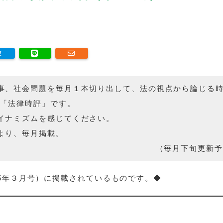
事、社会問題を毎月１本切り出して、法の視点から論じる
の「法律時評」です。
イナミズムを感じてください。
より、毎月掲載。
（毎月下旬更新予
25年３月号）に掲載されているものです。◆