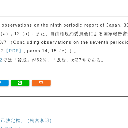
ervations on the ninth periodic report of Japan, 3
s.11（a）, 12（a）. また、自由権規約委員会による国家報告
ncluding observations on the seventh periodi
22
【PDF】
, paras.14, 15（c））。
査
では「賛成」が62％、「反対」が27％である。
自己決定権」（松宮孝明）