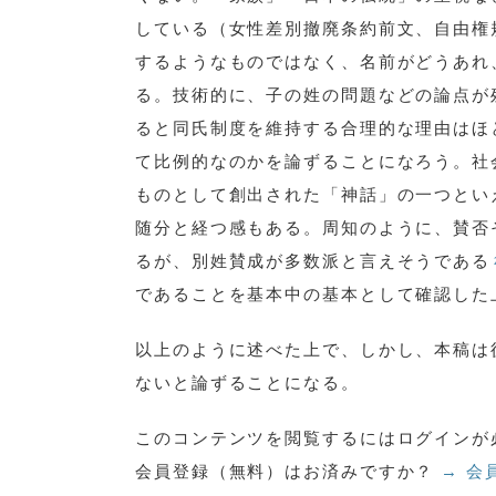
している（女性差別撤廃条約前文、自由権
するようなものではなく、名前がどうあれ
る。技術的に、子の姓の問題などの論点が
ると同氏制度を維持する合理的な理由はほ
て比例的なのかを論ずることになろう。社
ものとして創出された「神話」の一つとい
随分と経つ感もある。周知のように、賛否
るが、別姓賛成が多数派と言えそうである
であることを基本中の基本として確認した
以上のように述べた上で、しかし、本稿は
ないと論ずることになる。
このコンテンツを閲覧するにはログインが
会員登録（無料）はお済みですか？
→ 会