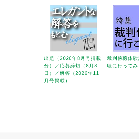
出題（2026年8月号掲載
裁判傍聴体験
分）／応募締切（8月8
聴に行ってみ
日）／解答（2026年11
月号掲載）