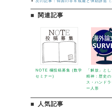
次の記事：韓国の非常戒厳と弾劾訴追（
関連記事
NOTE 欄投稿募集 (数学
「解放」とし
セミナー)
精神：歴史の
ス・ハンドラ
ー人形
人気記事