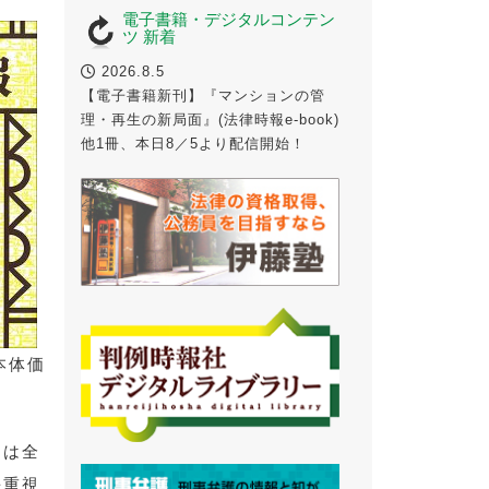
電子書籍・デジタルコンテン
ツ 新着
2026.8.5
【電子書籍新刊】『マンションの管
理・再生の新局面』(法律時報e-book)
他1冊、本日8／5より配信開始！
（本体価
とは全
を重視