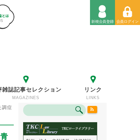
評雑誌記事セレクション
リンク
MAGAZINES
LINKS
失調症
・青