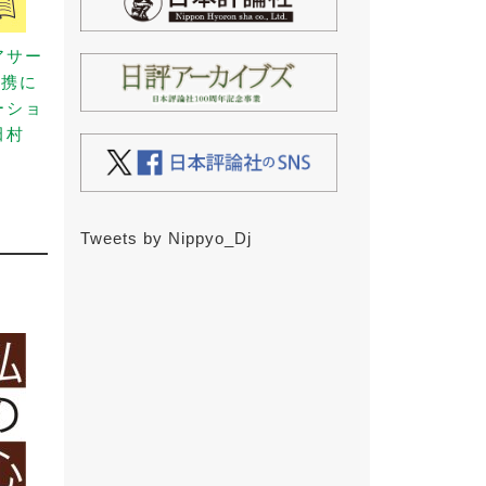
アサー
連携に
ーショ
田村
Tweets by Nippyo_Dj