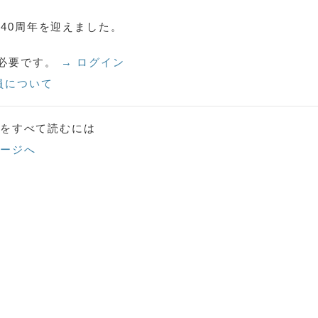
40周年を迎えました。
必要です。
→ ログイン
員について
をすべて読むには
ージへ