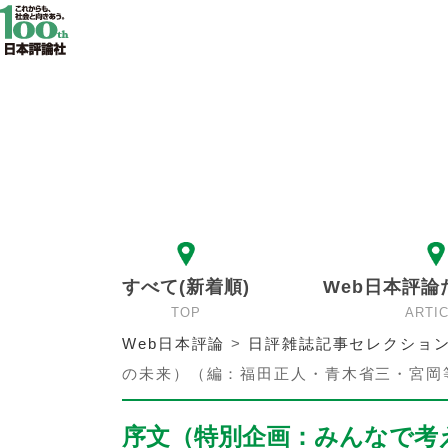
すべて(新着順)
Web日本評論
TOP
ARTI
Web日本評論
>
日評雑誌記事セレクショ
の未来）（編：福田正人・青木省三・宮岡
序文（特別企画：みんなで考