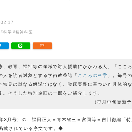
02.17
#
科学
#
精神科医
療、教育、福祉等の領域で対人援助にかかわる人、「ここ
の人を読者対象とする学術教養誌「
こころの科学
」。毎号
的知見の単なる解説ではなく、臨床実践に基づいた具体的
す。そうした特別企画の一部をご紹介します。
（毎月中旬更新予
25年3月号）の、福田正人＝青木省三＝宮岡等＝吉川徹編「
掲載されている序文です。◆