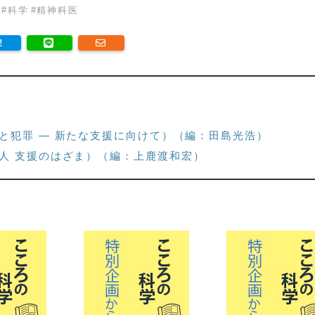
#
科学
#
精神科医
と犯罪 — 新たな支援に向けて）（編：田島光浩）
人 支援のはざま）（編：上鹿渡和宏）