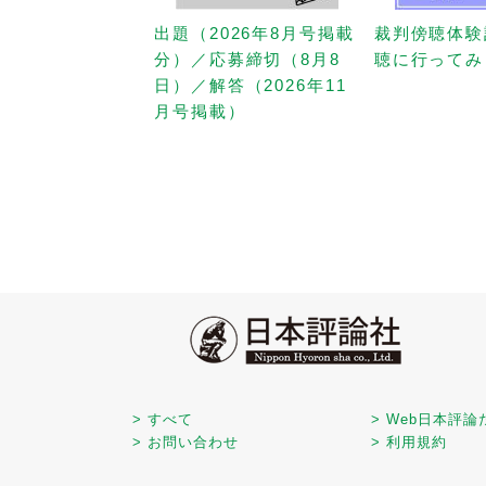
出題（2026年8月号掲載
裁判傍聴体験
分）／応募締切（8月8
聴に行ってみ
日）／解答（2026年11
月号掲載）
> すべて
> Web日本評論
> お問い合わせ
> 利用規約