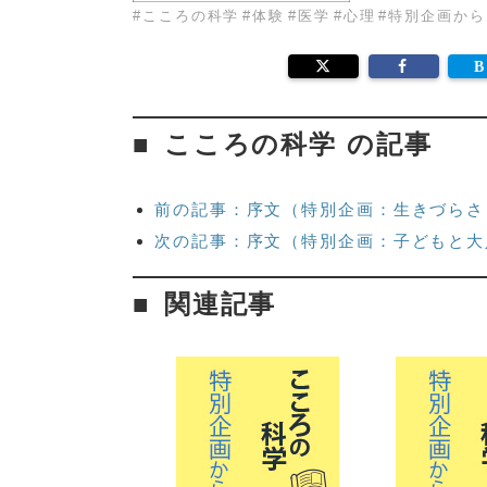
#
こころの科学
#
体験
#
医学
#
心理
#
特別企画から
こころの科学 の記事
前の記事：序文（特別企画：生きづらさ
次の記事：序文（特別企画：子どもと大
関連記事