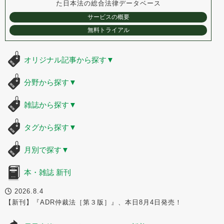
た
日本法の総合法律データベース
サービスの概要
無料トライアル
オリジナル記事から探す
▼
分野から探す
▼
雑誌から探す
▼
タグから探す
▼
月別で探す
▼
本・雑誌 新刊
2026.8.4
【新刊】『ADR仲裁法［第３版］』、本日8月4日発売！