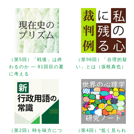
（第5回）「戦後」は終
（第98回）「合理的疑
わるのか — 81回目の夏
い」とは（坂根真也）
に考える
（第2回）時を味方につ
（第4回）“低く見られ