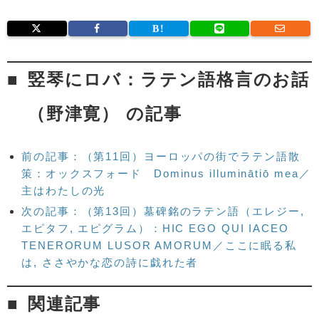
竪琴にロバ：ラテン語格言のお話
（野津寛） の記事
前の記事：（第11回）ヨーロッパの街でラテン語散
策：オックスフォード Dominus illuminātiō mea／
主はわたしの光
次の記事：（第13回）墓碑銘のラテン語（エレジー,
エピタフ, エピグラム）：HIC EGO QUI IACEO
TENERORUM LUSOR AMORUM／ここに眠る私
は, ささやかな恋の詩に戯れた者
関連記事