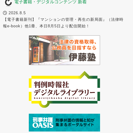
電子書籍・デジタルコンテンツ 新着
2026.8.5
【電子書籍新刊】『マンションの管理・再生の新局面』（法律時
報e-book）他1冊、本日8月5日より配信開始！