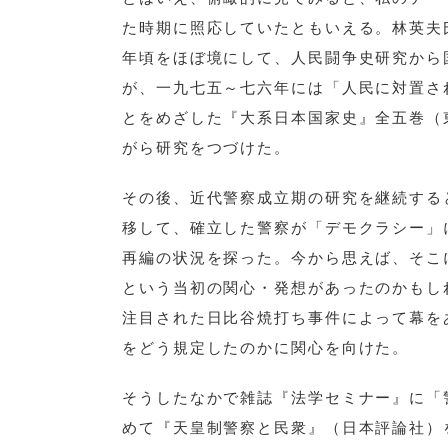
た時期に照応していたともいえる。林英夫
年頃をほぼ境にして、人民闘争史研究から
が、一九七五～七六年には「人民に対置さ
とをめざした『大系日本国家史』全五巻（
がら研究をつづけた。
その後、近代警察成立期の研究を継続する
移して、確立した警察が「デモクラシー」
再編の状況を探った。今から思えば、そこ
という当初の関心・発想があったのかもし
注目された日比谷焼打ち事件によって幕を
をどう規定したのかに関心を向けた。
そうしたなかで雑誌『法学セミナー』に「
めて『天皇制警察と民衆』（日本評論社）