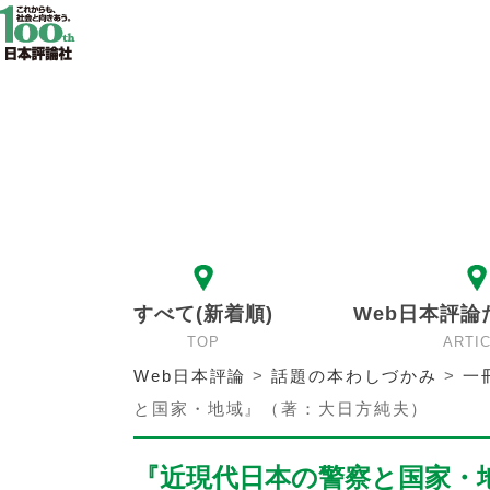
すべて(新着順)
Web日本評論
TOP
ARTI
Web日本評論
>
話題の本わしづかみ
>
一
と国家・地域』（著：大日方純夫）
『近現代日本の警察と国家・