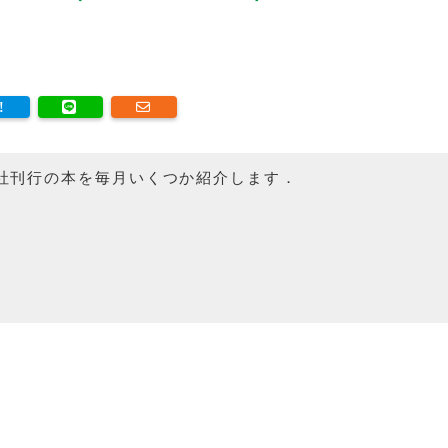
社刊行の本を毎月いくつか紹介します．