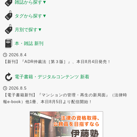
雑誌から探す
▼
タグから探す
▼
月別で探す
▼
本・雑誌 新刊
2026.8.4
【新刊】『ADR仲裁法［第３版］』、本日8月4日発売！
電子書籍・デジタルコンテンツ 新着
2026.8.5
【電子書籍新刊】『マンションの管理・再生の新局面』（法律時
報e-book）他1冊、本日8月5日より配信開始！