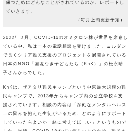
保つためにどんなことがされているのか、レポートし
ていきます。
（毎月上旬更新予定）
2022年２月、COVID-19のオミクロン株が世界を席巻し
ている中、私は一本の電話相談を受けました。ヨルダン
で長くシリア難民支援のプロジェクトを展開されている
日本のNGO「国境なき子どもたち（KnK）」の松永晴
子さんからでした。
KnKは、ザアタリ難民キャンプという中東最大規模の難
民キャンプで、2013年からキャンプ内の公立学校を支
援されています。相談の内容は「深刻なメンタルヘルス
上の悩みを抱えた生徒がいるため、どのようにサポート
していったらよいか一緒に考えてほしい」というもので
した。当時、COVID-19のパンデミックのため、難民キ