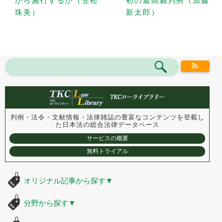
から施行するか（笠松
初の最高裁判例（加藤
珠美）
新太郎）
判例・法令・文献情報・法律雑誌の豊富なコンテンツを登載し
た
日本法の総合法律データベース
サービスの概要
無料トライアル
オリジナル記事から探す
▼
分野から探す
▼