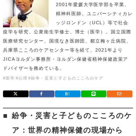
2001年愛媛大学医学部を卒業、
精神科医師。ユニバーシティカレ
ッジロンドン（UCL）等で社会
疫学を研究、公衆衛生学修士、博士（医学）。国立国際
医療研究センター、国境なき医師団、都立梅ヶ丘病院、
兵庫県こころのケアセンター等を経て、2021年より
JICAヨルダン事務所・ヨルダン保健省精神保健政策ア
ドバイザーを務めている。
#
医学
#
心理
#
紛争・災害と子どものこころのケア
紛争・災害と子どものこころのケ
ア：世界の精神保健の現場から