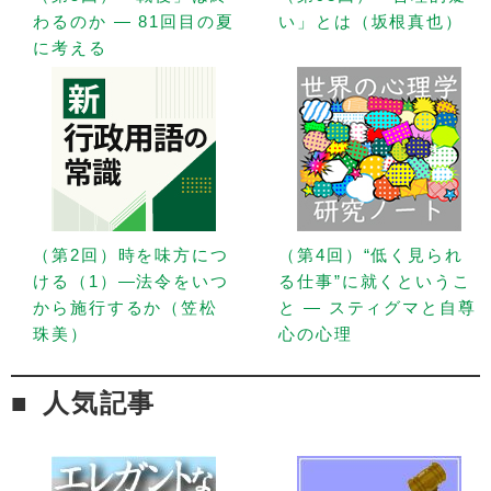
わるのか — 81回目の夏
い」とは（坂根真也）
に考える
（第2回）時を味方につ
（第4回）“低く見られ
ける（1）—法令をいつ
る仕事”に就くというこ
から施行するか（笠松
と — スティグマと自尊
珠美）
心の心理
人気記事