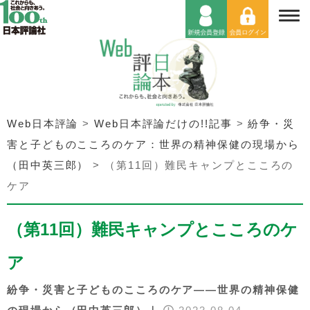
Web日本評論
>
Web日本評論だけの!!記事
>
紛争・災
害と子どものこころのケア：世界の精神保健の現場から
（田中英三郎）
>
（第11回）難民キャンプとこころの
ケア
（第11回）難民キャンプとこころのケ
ア
紛争・災害と子どものこころのケア――世界の精神保健