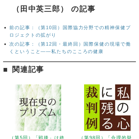
（田中英三郎） の記事
前の記事：（第10回）国際協力分野での精神保健プ
ロジェクトの拡がり
次の記事：（第12回・最終回）国際保健の現場で働
くということ――私たちのこころの健康
関連記事
（第5回）「戦後」は終
（第98回）「合理的疑