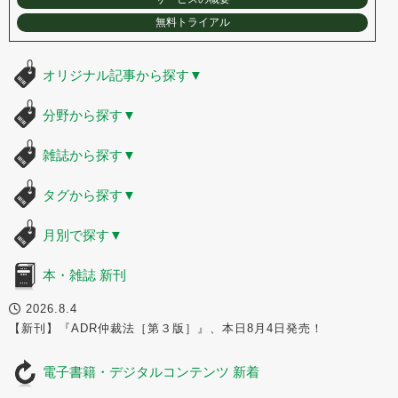
無料トライアル
オリジナル記事から探す
▼
分野から探す
▼
雑誌から探す
▼
タグから探す
▼
月別で探す
▼
本・雑誌 新刊
2026.8.4
【新刊】『ADR仲裁法［第３版］』、本日8月4日発売！
電子書籍・デジタルコンテンツ 新着