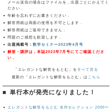
メール送信の場合はファイルを，出題ごとにかえてく
ださい．
年齢を忘れずにお書きください．
解答用紙は両面の使用を不可とします．
解答用紙はご返却できません．
問題のご感想も歓迎します．
出題掲載号：
数学セミナー2023年4月号
解答・講評は，本誌2023年7月号にてご確認くださ
い．
「エレガントな解答をもとむ」を
すべて見る
最新の「エレガントな解答をもとむ」は
こちら
単行本が発売になりました！
エレガントな解答をもとむ 名作セレクション 2000〜