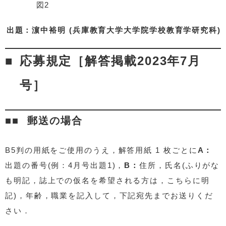
図2
出題：濵中裕明 (兵庫教育大学大学院学校教育学研究科)
応募規定［解答掲載2023年7月
号］
郵送の場合
B5判の用紙をご使用のうえ，解答用紙 1 枚ごとに
A：
出題の番号(例：4月号出題1)，
B：
住所，氏名(ふりがな
も明記，誌上での仮名を希望される方は，こちらに明
記)，年齢，職業を記入して，下記宛先までお送りくだ
さい．