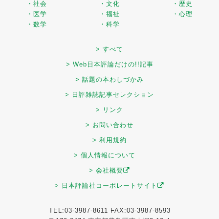
・社会
・文化
・歴史
・医学
・福祉
・心理
・数学
・科学
> すべて
> Web日本評論だけの!!記事
> 話題の本わしづかみ
> 日評雑誌記事セレクション
> リンク
> お問い合わせ
> 利用規約
> 個人情報について
> 会社概要
> 日本評論社コーポレートサイト
TEL:03-3987-8611 FAX:03-3987-8593