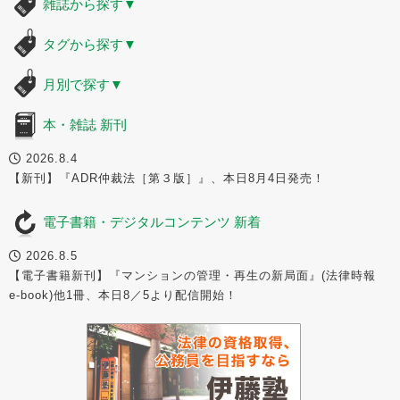
雑誌から探す
▼
タグから探す
▼
月別で探す
▼
本・雑誌 新刊
2026.8.4
【新刊】『ADR仲裁法［第３版］』、本日8月4日発売！
電子書籍・デジタルコンテンツ 新着
2026.8.5
【電子書籍新刊】『マンションの管理・再生の新局面』(法律時報
e-book)他1冊、本日8／5より配信開始！