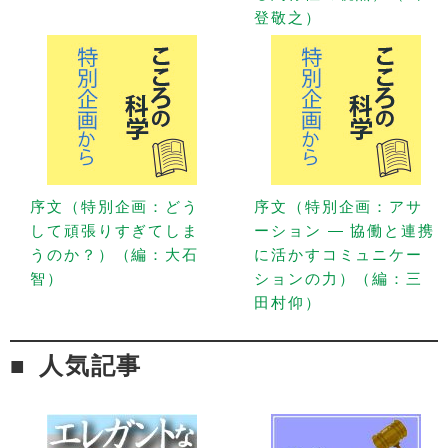
登敬之）
序文（特別企画：どう
序文（特別企画：アサ
して頑張りすぎてしま
ーション — 協働と連携
うのか？）（編：大石
に活かすコミュニケー
智）
ションの力）（編：三
田村仰）
人気記事