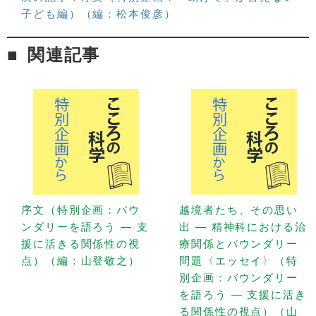
子ども編）（編：松本俊彦）
関連記事
序文（特別企画：バウ
越境者たち、その思い
ンダリーを語ろう — 支
出 — 精神科における治
援に活きる関係性の視
療関係とバウンダリー
点）（編：山登敬之）
問題〈エッセイ〉（特
別企画：バウンダリー
を語ろう — 支援に活き
る関係性の視点）（山