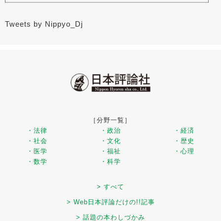
Tweets by Nippyo_Dj
［分野一覧］
・法律
・政治
・経済
・社会
・文化
・歴史
・医学
・福祉
・心理
・数学
・科学
> すべて
> Web日本評論だけの!!記事
> 話題の本わしづかみ