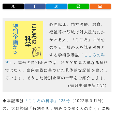
心理臨床、精神医療、教育、
福祉等の領域で対人援助にか
かわる人、「こころ」に関心
のある一般の人を読者対象と
する学術教養誌「
こころの科
学
」。毎号の特別企画では、科学的知見の単なる解説
ではなく、臨床実践に基づいた具体的な記述を旨とし
ています。そうした特別企画の一部をご紹介します。
（毎月中旬更新予定）
◆本記事は
「こころの科学」225号
（2022年９月号）
の、大野裕編「特別企画：病みつつ働く人の支え」に掲