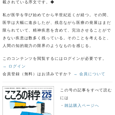
載されている序文です。◆
私が医学を学び始めてから半世紀近くが経つ。その間、
医学は大幅に進歩したが、残念ながら医療の発展はまだ
限られていて、精神疾患を含めて、完治させることがで
きない疾患は数多く残っている。そのことを考えると、
人間の知的能力の限界のようなものを感じる。
このコンテンツを閲覧するにはログインが必要です。
→ ログイン
会員登録（無料）はお済みですか？
→ 会員について
この号の記事をすべて読む
には
・
雑誌購入ページへ