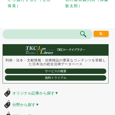
珠美）
新太郎）
判例・法令・文献情報・法律雑誌の豊富なコンテンツを登載し
た
日本法の総合法律データベース
サービスの概要
無料トライアル
オリジナル記事から探す
▼
分野から探す
▼