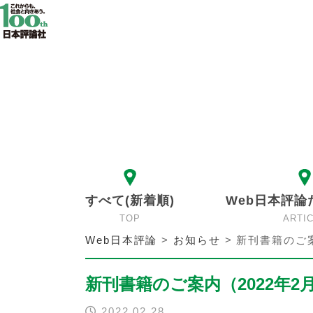
すべて(新着順)
Web日本評論
TOP
ARTI
Web日本評論
>
お知らせ
>
新刊書籍のご案
新刊書籍のご案内（2022年2
2022.02.28