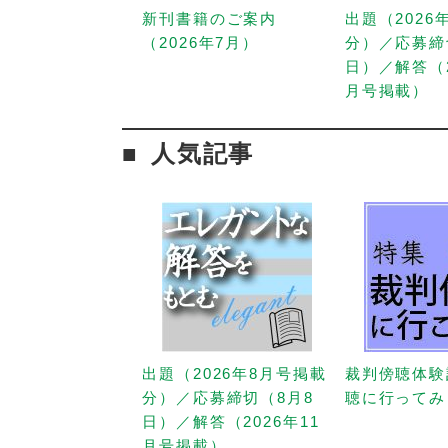
新刊書籍のご案内
出題（2026
（2026年7月）
分）／応募締
日）／解答（2
月号掲載）
人気記事
出題（2026年8月号掲載
裁判傍聴体験
分）／応募締切（8月8
聴に行ってみ
日）／解答（2026年11
月号掲載）