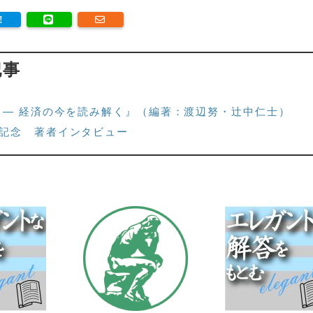
記事
 — 経済の今を読み解く』（編著：渡辺努・辻中仁士）
記念 著者インタビュー