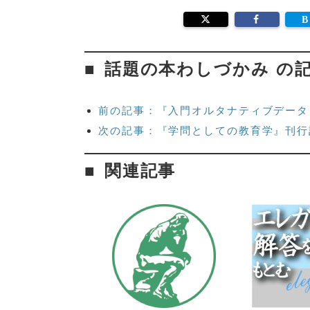
話題の本わしづかみ の
前の記事：『入門オルタナティブデータ
次の記事：『学問としての教育学』刊行
関連記事