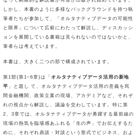
しかし、本書のように多様なバックグラウンドを持つ執
筆者たちが参加して、「オルタナティブデータの可能性
と限界」について広範にわたって解説し、ディスカッシ
ョンを展開している書籍は見られないのではないかと、
筆者らは考えています。
本書は、大きく二つの部で構成されています。
第1部(第1~6章)は「
オルタナティブデータ活用の新地
平
」と題し て、オルタナティブデータ活用の意義を民
間金融機関、政策立案の現場、アカデミアなど、それぞ
れの視点から解説し、議論を交わしています。特に第
2、3章では、オルタナティブデータが勇躍する最前線の
現場の熱気を臨場感あふれる「生の声」でお伝えするた
めに、それぞれ鼎談・対談という形式でビジネス、およ