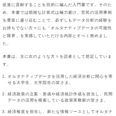
促進に貢献することを目的に編んだ入門書です。そのた
め、本書では煩雑な計算式は極力避け、官民の活用事例
を豊富に盛り込むことで、必ずしもデータ分析の経験を
お持ちでない方々にも「オルタナティブデータの可能性
と限界」を実感していただける内容とすべく努めまし
た。
本書は、主に次のような方々を読者として想定していま
す。
オルタナティブデータを活用した経済分析に関心を寄
せる大学生、大学院生の皆さま。
経済政策の立案・形成や経済統計作成を担当し、民間
データの活用を模索している政策実務家の皆さま。
経済報道を担当し、新たな情報ソースとしてオルタナ