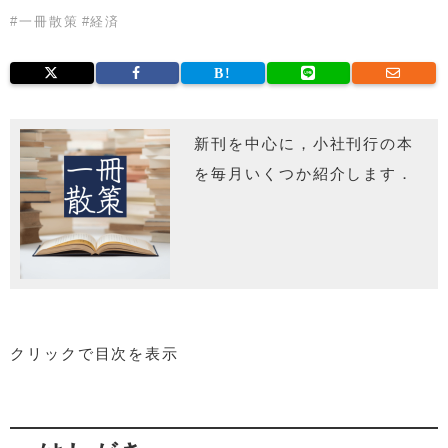
#
一冊散策
#
経済
新刊を中心に，小社刊行の本
を毎月いくつか紹介します．
クリックで目次を表示
はしがき
本書の目的:オルタナティブデータ活用の可能性と限界