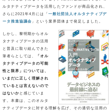
ルタナティブデータを活用したファンドが商品化され、
さらに2021年4月には「
一般社団法人オルタナティブデ
ータ推進協議会
」という業界団体まで発足しました。
しかし、黎明期からオル
タナティブデータの活用
と普及に取り組んできた
筆者らとしては、
「オル
タナティブデータの可能
性と限界」については、
いまだに正しく理解され
ているとは言えないので
はないか
と感じていま
す。本書は、このオルタ
ナティブデータに対する理解を広げ、その適切な活用の