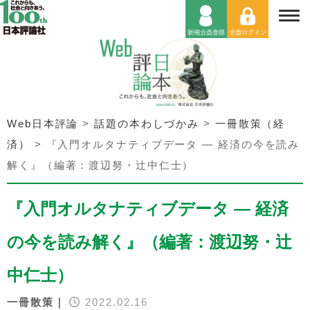
Web日本評論
>
話題の本わしづかみ
>
一冊散策（経
済）
>
『入門オルタナティブデータ — 経済の今を読み
解く』（編著：渡辺努・辻中仁士）
『入門オルタナティブデータ — 経済
の今を読み解く』（編著：渡辺努・辻
中仁士）
一冊散策｜
2022.02.16