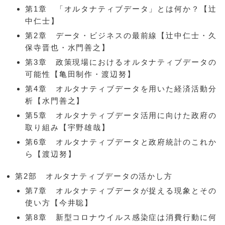
第1章 「オルタナティブデータ」とは何か？【辻
中仁士】
第2章 データ・ビジネスの最前線【辻中仁士・久
保寺晋也・水門善之】
第3章 政策現場におけるオルタナティブデータの
可能性【亀田制作・渡辺努】
第4章 オルタナティブデータを用いた経済活動分
析【水門善之】
第5章 オルタナティブデータ活用に向けた政府の
取り組み【宇野雄哉】
第6章 オルタナティブデータと政府統計のこれか
ら【渡辺努】
第2部 オルタナティブデータの活かし方
第7章 オルタナティブデータが捉える現象とその
使い方【今井聡】
第8章 新型コロナウイルス感染症は消費行動に何