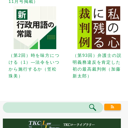
11月号掲載）
（第2回）時を味方につ
（第93回）弁護士の説
ける（1）—法令をいつ
明義務違反を肯定した
から施行するか（笠松
初の最高裁判例（加藤
珠美）
新太郎）