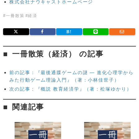
株式会社ナウキャストホームページ
#
一冊散策
#
経済
一冊散策（経済） の記事
前の記事：『最後通牒ゲームの謎 — 進化心理学から
みた行動ゲーム理論入門』（著：小林佳世子）
次の記事：『概説 教育経済学』（著：松塚ゆかり）
関連記事