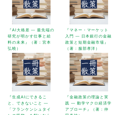
『AI大格差 — 最先端の
『マネー・マーケット
研究が明かす仕事と給
入門 — 日本銀行の金融
料の未来』（著：宮本
政策と短期金融市場』
弘曉）
（著：服部孝洋）
『生成AIにできるこ
『金融政策の理論と実
と、できないこと —
践 — 動学マクロ経済学
「フランケンシュタイ
アプローチ』（著：仲