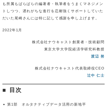
も所属もばらばらの編著者・執筆者をうまくマネジメン
トしつつ、遅れがちな進行を忍耐強くサポートしていた
だいた尾崎さんには特に記して感謝を申し上げます。
2022年1月
株式会社ナウキャスト創業者・技術顧問
東京大学大学院経済学研究科教授
渡辺 努
株式会社ナウキャスト代表取締役CEO
辻中 仁士
目次
第1部 オルタナティブデータ活用の新地平