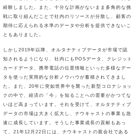
経験しました。また、十分な計画がないまま多角的な挑
戦に取り組んだことで社内のリソースが分散し、顧客の
期待に応えられる水準のデータや分析を提供できないこ
ともありました。
しかし2019年以降、オルタナティブデータが市場で認
知されるようになり、社内にもPOSデータ、クレジット
カードデータ、携帯電話の位置情報といった多様なデー
タを使った実用的な分析ノウハウが蓄積されてきまし
た。また、20年に突如世界中を襲った新型コロナショッ
クの中で、経済の「今」を知ることへの需要がかつてな
いほど高まっています。それを受けて、オルタナティブ
データの市場は大きく拡大し、ナウキャストの事業も急
速に成長しています。そうした事業成長の貢献もあっ
て、21年12月22日には、ナウキャストの親会社である