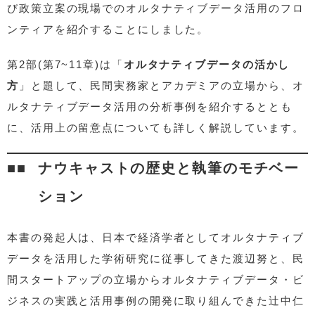
び政策立案の現場でのオルタナティブデータ活用のフロ
ンティアを紹介することにしました。
第2部(第7~11章)は「
オルタナティブデータの活かし
方
」と題して、民間実務家とアカデミアの立場から、オ
ルタナティブデータ活用の分析事例を紹介するととも
に、活用上の留意点についても詳しく解説しています。
ナウキャストの歴史と執筆のモチベー
ション
本書の発起人は、日本で経済学者としてオルタナティブ
データを活用した学術研究に従事してきた渡辺努と、民
間スタートアップの立場からオルタナティブデータ・ビ
ジネスの実践と活用事例の開発に取り組んできた辻中仁