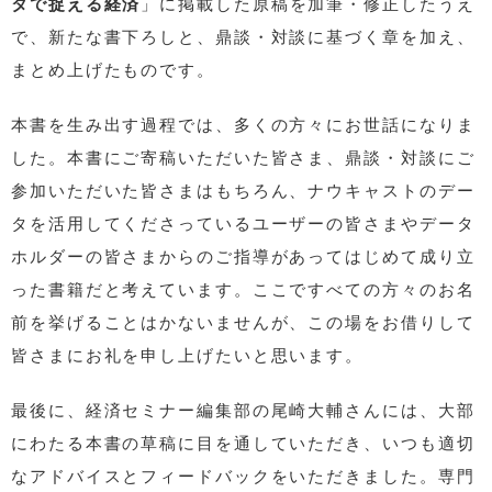
タで捉える経済
」に掲載した原稿を加筆・修正したうえ
で、新たな書下ろしと、鼎談・対談に基づく章を加え、
まとめ上げたものです。
本書を生み出す過程では、多くの方々にお世話になりま
した。本書にご寄稿いただいた皆さま、鼎談・対談にご
参加いただいた皆さまはもちろん、ナウキャストのデー
タを活用してくださっているユーザーの皆さまやデータ
ホルダーの皆さまからのご指導があってはじめて成り立
った書籍だと考えています。ここですべての方々のお名
前を挙げることはかないませんが、この場をお借りして
皆さまにお礼を申し上げたいと思います。
最後に、経済セミナー編集部の尾崎大輔さんには、大部
にわたる本書の草稿に目を通していただき、いつも適切
なアドバイスとフィードバックをいただきました。専門