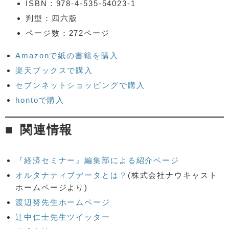
ISBN：978-4-535-54023-1
判型：四六版
ページ数：272ページ
Amazonで紙の書籍を購入
楽天ブックスで購入
セブンネットショッピングで購入
hontoで購入
関連情報
『経済セミナー』編集部による紹介ページ
オルタナティブデータとは？
(株式会社ナウキャスト
ホームページより)
渡辺努先生ホームページ
辻中仁士先生ツイッター