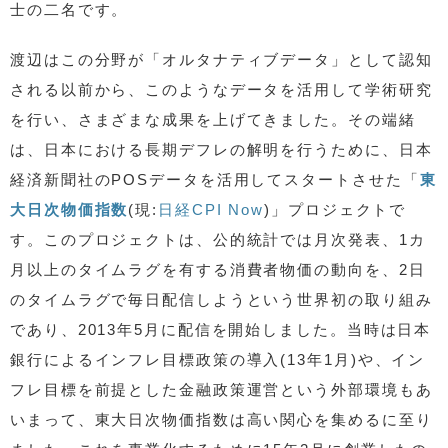
士の二名です。
渡辺はこの分野が「オルタナティブデータ」として認知
される以前から、このようなデータを活用して学術研究
を行い、さまざまな成果を上げてきました。その端緒
は、日本における長期デフレの解明を行うために、日本
経済新聞社のPOSデータを活用してスタートさせた「
東
大日次物価指数
(現:
日経CPI Now
)」プロジェクトで
す。このプロジェクトは、公的統計では月次発表、1カ
月以上のタイムラグを有する消費者物価の動向を、2日
のタイムラグで毎日配信しようという世界初の取り組み
であり、2013年5月に配信を開始しました。当時は日本
銀行によるインフレ目標政策の導入(13年1月)や、イン
フレ目標を前提とした金融政策運営という外部環境もあ
いまって、東大日次物価指数は高い関心を集めるに至り