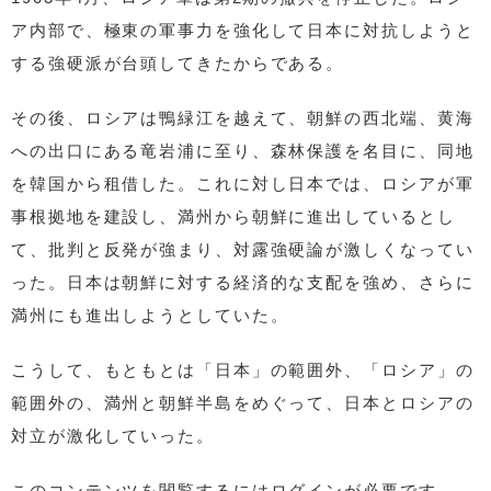
ア内部で、極東の軍事力を強化して日本に対抗しようと
する強硬派が台頭してきたからである。
その後、ロシアは鴨緑江を越えて、朝鮮の西北端、黄海
への出口にある竜岩浦に至り、森林保護を名目に、同地
を韓国から租借した。これに対し日本では、ロシアが軍
事根拠地を建設し、満州から朝鮮に進出しているとし
て、批判と反発が強まり、対露強硬論が激しくなってい
った。日本は朝鮮に対する経済的な支配を強め、さらに
満州にも進出しようとしていた。
こうして、もともとは「日本」の範囲外、「ロシア」の
範囲外の、満州と朝鮮半島をめぐって、日本とロシアの
対立が激化していった。
このコンテンツを閲覧するにはログインが必要です。