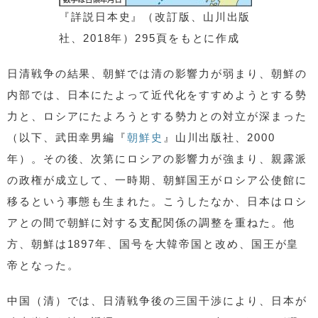
『詳説日本史』（改訂版、山川出版
社、2018年）295頁をもとに作成
日清戦争の結果、朝鮮では清の影響力が弱まり、朝鮮の
内部では、日本にたよって近代化をすすめようとする勢
力と、ロシアにたよろうとする勢力との対立が深まった
（以下、武田幸男編『
朝鮮史
』山川出版社、2000
年）。その後、次第にロシアの影響力が強まり、親露派
の政権が成立して、一時期、朝鮮国王がロシア公使館に
移るという事態も生まれた。こうしたなか、日本はロシ
アとの間で朝鮮に対する支配関係の調整を重ねた。他
方、朝鮮は1897年、国号を大韓帝国と改め、国王が皇
帝となった。
中国（清）では、日清戦争後の三国干渉により、日本が