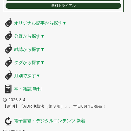
無料トライアル
オリジナル記事から探す
▼
分野から探す
▼
雑誌から探す
▼
タグから探す
▼
月別で探す
▼
本・雑誌 新刊
2026.8.4
【新刊】『ADR仲裁法［第３版］』、本日8月4日発売！
電子書籍・デジタルコンテンツ 新着