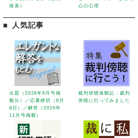
珠美）
心の心理
人気記事
出題（2026年8月号掲
裁判傍聴体験記：裁判
載分）／応募締切（8月
傍聴に行ってみました
8日）／解答（2026年
11月号掲載）