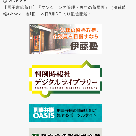
2026.8.5
【電子書籍新刊】『マンションの管理・再生の新局面』（法律時
報e-book）他1冊、本日8月5日より配信開始！