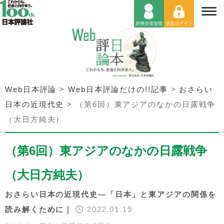
Web日本評論
>
Web日本評論だけの!!記事
>
おさらい
日本の近現代史
>
（第6回）東アジアのなかの日露戦争
（大日方純夫）
（第6回）東アジアのなかの日露戦争
（大日方純夫）
おさらい日本の近現代史―「日本」と東アジアの関係を
読み解くために｜
2022.01.19