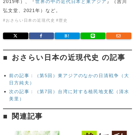
2019年）、『
世界の中の近代日本と東アジア
』（吉川
弘文堂、2021年）など。
#
おさらい日本の近現代史
#
歴史
おさらい日本の近現代史 の記事
前の記事：（第5回）東アジアのなかの日清戦争（大
日方純夫）
次の記事：（第7回）台湾に対する植民地支配（清水
美里）
関連記事