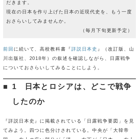
だきます。
現在の日本を作り上げた日本の近現代史を、もう一度
おさらいしてみませんか。
（毎月下旬更新予定）
前回
に続いて、高校教科書『
詳説日本史
』（改訂版、山
川出版社、2018年）の叙述を確認しながら、日露戦争
についておさらいしてみることにしよう。
1 日本とロシアは、どこで戦争
したのか
『詳説日本史』に掲載されている「日露戦争要図」を見
てみよう。四つに色分けされている。中央が「大韓帝