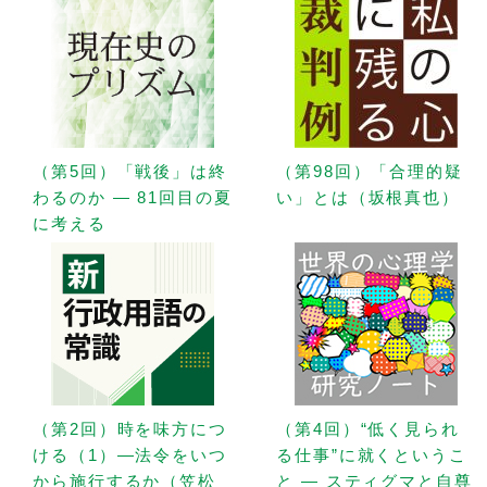
（第5回）「戦後」は終
（第98回）「合理的疑
わるのか — 81回目の夏
い」とは（坂根真也）
に考える
（第2回）時を味方につ
（第4回）“低く見られ
ける（1）—法令をいつ
る仕事”に就くというこ
から施行するか（笠松
と — スティグマと自尊