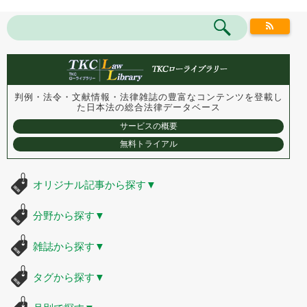
判例・法令・文献情報・法律雑誌の豊富なコンテンツを登載し
た
日本法の総合法律データベース
サービスの概要
無料トライアル
オリジナル記事から探す
▼
分野から探す
▼
雑誌から探す
▼
タグから探す
▼