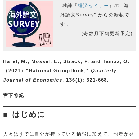
雑誌『
経済セミナー
』の "海
外論文Survey" からの転載で
す．
(奇数月下旬更新予定)
Harel, M., Mossel, E., Strack, P. and Tamuz, O.
（2021）”Rational Groupthink,”
Quarterly
Journal of Economics
, 136(1): 621-668.
宮下将紀
はじめに
人々はすでに自分が持っている情報に加えて、他者が発