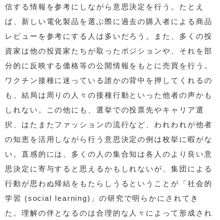
信する情報を参考にしながら意思決定を行う。たとえ
ば、新しい電化製品を選ぶ際に過去の購入者による商品
レビューを参考にする人は多いだろう。また、多くの投
資家は他の投資家たちが取ったポジションや、それを部
分的に反映する価格等の公開情報をもとに売買を行う。
ワクチン接種に迷っている誰かの背中を押してくれるの
も、結局は周りの人々の接種行動といった他者の声かも
しれない。この他にも、選挙での投票先やキャリア選
択、はたまたファッションの流行など、われわれが他者
の知恵を活用しながら行う意思決定の例は枚挙に暇がな
い。直感的には、多くの人の集合知は各人のより良い意
思決定に寄与すると思えるかもしれないが、集団による
行動が思わぬ帰結をもたらしうるということが「社会的
学習 (social learning)」の研究で明らかにされてき
た。理解の伴となるのは合理的な人々によって形成され