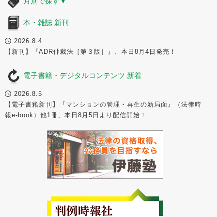
月別で探す
▼
本・雑誌 新刊
2026.8.4
【新刊】『ADR仲裁法［第３版］』、本日8月4日発売！
電子書籍・デジタルコンテンツ 新着
2026.8.5
【電子書籍新刊】『マンションの管理・再生の新局面』（法律時
報e-book）他1冊、本日8月5日より配信開始！