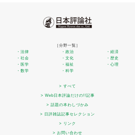
［分野一覧］
・法律
・政治
・経済
・社会
・文化
・歴史
・医学
・福祉
・心理
・数学
・科学
> すべて
> Web日本評論だけの!!記事
> 話題の本わしづかみ
> 日評雑誌記事セレクション
> リンク
> お問い合わせ