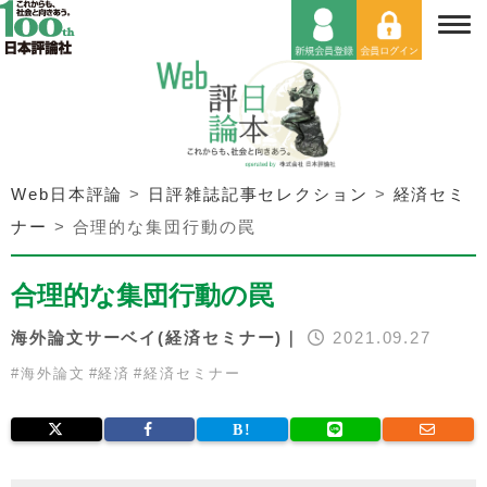
Web日本評論
>
日評雑誌記事セレクション
>
経済セミ
ナー
>
合理的な集団行動の罠
合理的な集団行動の罠
海外論文サーベイ(経済セミナー)｜
2021.09.27
#
海外論文
#
経済
#
経済セミナー