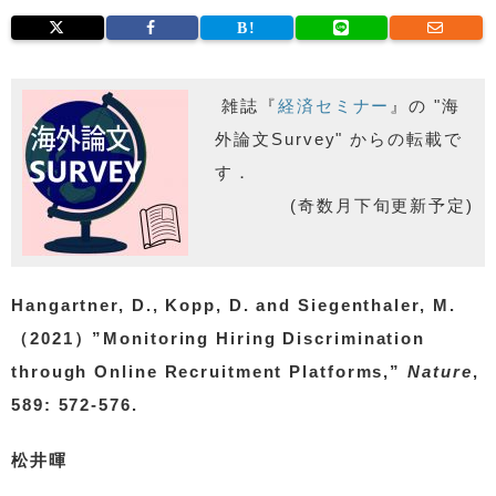
雑誌『
経済セミナー
』の "海
外論文Survey" からの転載で
す．
(奇数月下旬更新予定)
Hangartner, D., Kopp, D. and Siegenthaler, M.
（2021）”Monitoring Hiring Discrimination
through Online Recruitment Platforms,”
Nature
,
589: 572-576.
松井暉