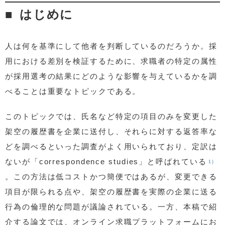
はじめに
人は何を基準にして他者を判断しているのだろうか。採
用における差別を検証するために、求職者の特定の属性
が採用選考の結果にどのような影響を与えているかを調
べることは重要なトピックである。
このトピックでは、氏名など特定の項目のみを変更した
架空の履歴書を企業に送付し、それらに対する返答率な
どを調べるといった調査がよく用いられており、定訳は
ないが「correspondence studies」と呼ばれている
1)
。この方法は低コストかつ簡便ではあるが、変更できる
項目が限られる点や、架空の履歴書を実際の企業に送る
行為の倫理的な問題が議論されている。一方、本稿で紹
介する論文では、オンライン求職プラットフォームにお