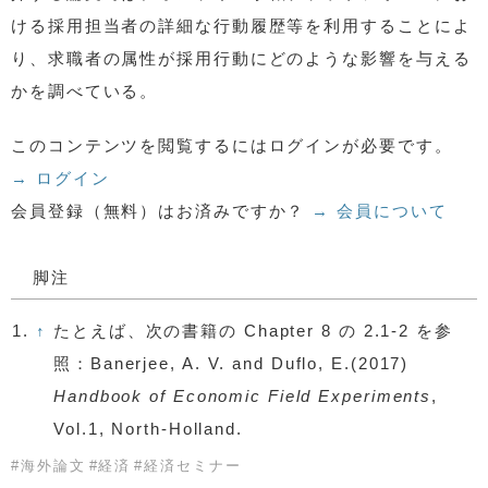
ける採用担当者の詳細な行動履歴等を利用することによ
り、求職者の属性が採用行動にどのような影響を与える
かを調べている。
このコンテンツを閲覧するにはログインが必要です。
→ ログイン
会員登録（無料）はお済みですか？
→ 会員について
脚注
1.
↑
たとえば、次の書籍の Chapter 8 の 2.1-2 を参
照：Banerjee, A. V. and Duflo, E.(2017)
Handbook of Economic Field Experiments
,
Vol.1, North-Holland.
#
海外論文
#
経済
#
経済セミナー