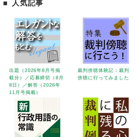
人気記事
出題（2026年8月号掲
裁判傍聴体験記：裁判
載分）／応募締切（8月
傍聴に行ってみました
8日）／解答（2026年
11月号掲載）