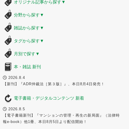
オリジナル記事から探す
▼
分野から探す
▼
雑誌から探す
▼
タグから探す
▼
月別で探す
▼
本・雑誌 新刊
2026.8.4
【新刊】『ADR仲裁法［第３版］』、本日8月4日発売！
電子書籍・デジタルコンテンツ 新着
2026.8.5
【電子書籍新刊】『マンションの管理・再生の新局面』（法律時
報e-book）他1冊、本日8月5日より配信開始！