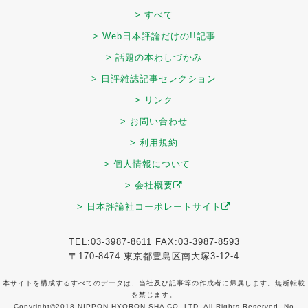
> すべて
> Web日本評論だけの!!記事
> 話題の本わしづかみ
> 日評雑誌記事セレクション
> リンク
> お問い合わせ
> 利用規約
> 個人情報について
> 会社概要
> 日本評論社コーポレートサイト
TEL:03-3987-8611 FAX:03-3987-8593
〒170-8474 東京都豊島区南大塚3-12-4
本サイトを構成するすべてのデータは、当社及び記事等の作成者に帰属します。無断転載
を禁じます。
Copyright©2018 NIPPON HYORON SHA CO.,LTD. All Rights Reserved. No