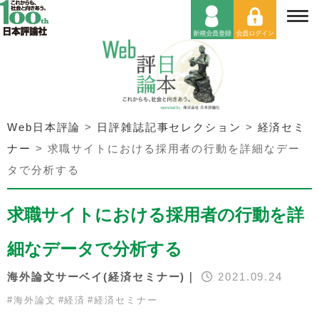
Web日本評論
>
日評雑誌記事セレクション
>
経済セミ
ナー
>
求職サイトにおける採用者の行動を詳細なデー
タで分析する
求職サイトにおける採用者の行動を詳
細なデータで分析する
海外論文サーベイ(経済セミナー)｜
2021.09.24
#
海外論文
#
経済
#
経済セミナー