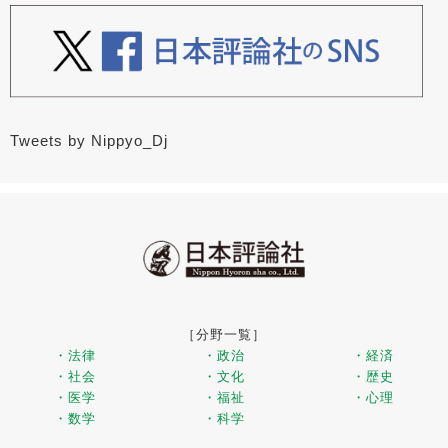
Tweets by Nippyo_Dj
［分野一覧］
・法律
・政治
・経済
・社会
・文化
・歴史
・医学
・福祉
・心理
・数学
・科学