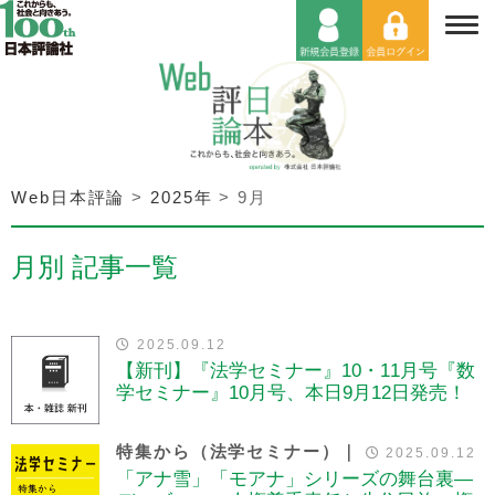
Web日本評論
>
2025年
>
9月
月別 記事一覧
2025.09.12
【新刊】『法学セミナー』10・11月号『数
学セミナー』10月号、本日9月12日発売！
特集から（法学セミナー）｜
2025.09.12
「アナ雪」「モアナ」シリーズの舞台裏—