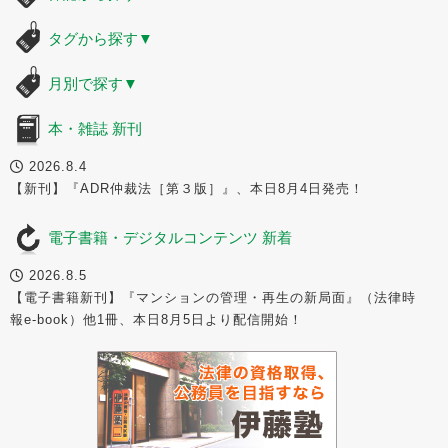
タグから探す
▼
月別で探す
▼
本・雑誌 新刊
2026.8.4
【新刊】『ADR仲裁法［第３版］』、本日8月4日発売！
電子書籍・デジタルコンテンツ 新着
2026.8.5
【電子書籍新刊】『マンションの管理・再生の新局面』（法律時
報e-book）他1冊、本日8月5日より配信開始！