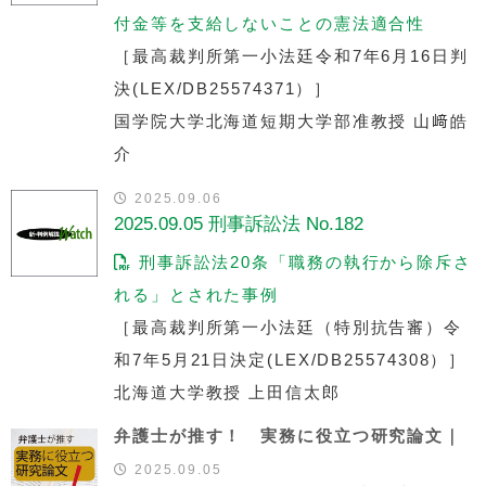
付金等を支給しないことの憲法適合性
［最高裁判所第一小法廷令和7年6月16日判
決(LEX/DB25574371）］
国学院大学北海道短期大学部准教授 山﨑皓
介
2025.09.06
2025.09.05 刑事訴訟法 No.182
刑事訴訟法20条「職務の執行から除斥さ
れる」とされた事例
［最高裁判所第一小法廷（特別抗告審）令
和7年5月21日決定(LEX/DB25574308）］
北海道大学教授 上田信太郎
弁護士が推す！ 実務に役立つ研究論文｜
2025.09.05