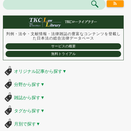
判例・法令・文献情報・法律雑誌の豊富なコンテンツを登載し
た
日本法の総合法律データベース
サービスの概要
無料トライアル
オリジナル記事から探す
▼
分野から探す
▼
雑誌から探す
▼
タグから探す
▼
月別で探す
▼