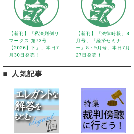
【新刊】『私法判例リ
【新刊】『法律時報』8
マークス 第73号
月号、『経済セミナ
【2026】下』、本日7
ー』8・9月号、本日7月
月30日発売！
27日発売！
人気記事