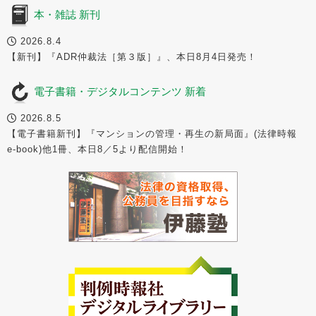
本・雑誌 新刊
2026.8.4
【新刊】『ADR仲裁法［第３版］』、本日8月4日発売！
電子書籍・デジタルコンテンツ 新着
2026.8.5
【電子書籍新刊】『マンションの管理・再生の新局面』(法律時報
e-book)他1冊、本日8／5より配信開始！