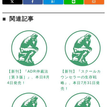
関連記事
【新刊】『ADR仲裁法
【新刊】『スクールカ
［第３版］』、本日8月
ウンセラーの生存戦
4日発売！
略』、本日7月31日発
売！