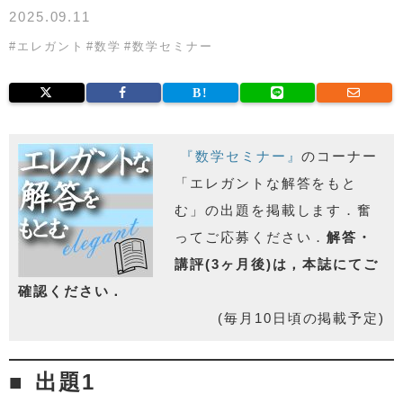
2025.09.11
#
エレガント
#
数学
#
数学セミナー
『数学セミナー』
のコーナー
「エレガントな解答をもと
む」の出題を掲載します．奮
ってご応募ください．
解答・
講評(3ヶ月後)は，本誌にてご
確認ください．
(毎月10日頃の掲載予定)
出題1