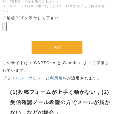
だくPDFファイルも添付されます．
メールアドレスは返信用に使うだけで，収集することはありませ
ん．
※解答PDFを添付して下さい
このサイトは reCAPTCHA と Google によって保護さ
れています。
プライバシーポリシー
と
利用規約
が適用されます。
(1)投稿フォームが上手く動かない，(2)
受信確認メール希望の方でメールが届か
ない，などの場合，