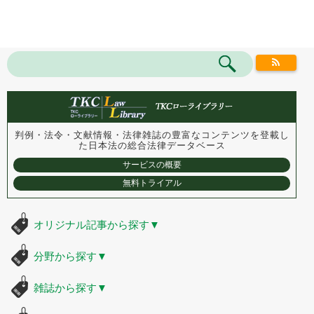
判例・法令・文献情報・法律雑誌の豊富なコンテンツを登載し
た
日本法の総合法律データベース
サービスの概要
無料トライアル
オリジナル記事から探す
▼
分野から探す
▼
雑誌から探す
▼