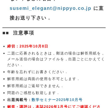
susemi_elegant@nippyo.co.jp
に直
接お送り下さい．
注意事項
締切：2025年10月8日
二題に応募されるときは，郵送の場合は解答用紙を，
メール送信の場合はファイルを，出題ごとにかえてく
ださい．
年齢を忘れずにお書きください．
解答用紙は両面の使用を不可とします．
解答用紙はご返却できません．
問題のご感想も歓迎します．
出題掲載号：
数学セミナー2025年10月号
解答・講評は，本誌2026年1月号にてご確認くださ