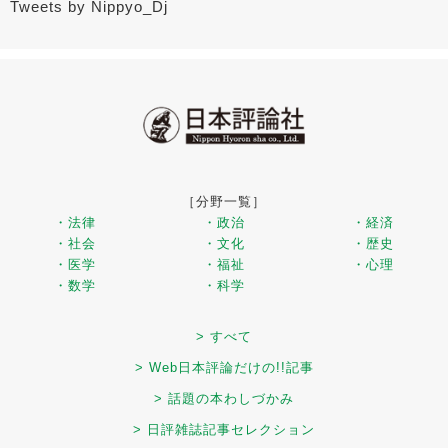
Tweets by Nippyo_Dj
［分野一覧］
・法律
・政治
・経済
・社会
・文化
・歴史
・医学
・福祉
・心理
・数学
・科学
> すべて
> Web日本評論だけの!!記事
> 話題の本わしづかみ
> 日評雑誌記事セレクション