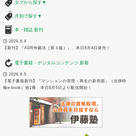
タグから探す
▼
月別で探す
▼
本・雑誌 新刊
2026.8.4
【新刊】『ADR仲裁法［第３版］』、本日8月4日発売！
電子書籍・デジタルコンテンツ 新着
2026.8.5
【電子書籍新刊】『マンションの管理・再生の新局面』（法律時
報e-book）他1冊、本日8月5日より配信開始！