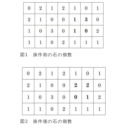
図1 操作前の石の個数
図2 操作後の石の個数