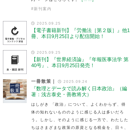
#
新刊案内
2025.09.25
【電子書籍新刊】『労働法［第２版］』他1
冊、本日9月25日より配信開始！
2025.09.25
【新刊】『世界経済論』『年報医事法学 第
40号』、本日9月25日発売！
一冊散策｜
2025.09.24
『数理とデータで読み解く日本政治』（編
著：浅古泰史・善教将大）
はしがき 「政治」について、よくわからず、得
体の知れないもののように感じる人は多いだろ
う。しかし、そのように感じる一方で、わたした
ちはさまざまな政策の原資となる税金を、日々、