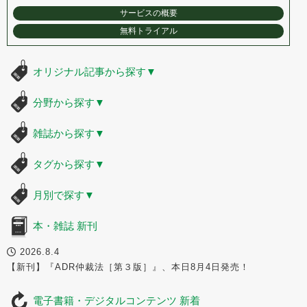
サービスの概要
無料トライアル
オリジナル記事から探す
▼
分野から探す
▼
雑誌から探す
▼
タグから探す
▼
月別で探す
▼
本・雑誌 新刊
2026.8.4
【新刊】『ADR仲裁法［第３版］』、本日8月4日発売！
電子書籍・デジタルコンテンツ 新着