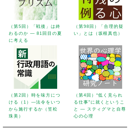
（第5回）「戦後」は終
（第98回）「合理的疑
わるのか — 81回目の夏
い」とは（坂根真也）
に考える
（第2回）時を味方につ
（第4回）“低く見られ
ける（1）—法令をいつ
る仕事”に就くというこ
から施行するか（笠松
と — スティグマと自尊
珠美）
心の心理