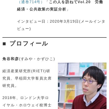
（通巻714号）
「
この人を訪ねてVol.20 労働
経済・公共政策の実証分析
」
インタビュー日：2020年3月19日(メールインタ
ビュー)
プロフィール
角谷和彦
(すみや・かずひこ)
経済産業研究所(RIETI)研
究員、早稲田大学客員次席
研究員。
2018年、ロンドン大学ロ
イヤル・ホロウェイ校博士