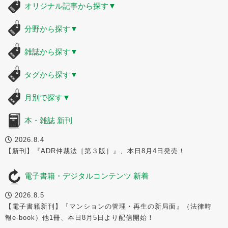
オリジナル記事から探す
▼
分野から探す
▼
雑誌から探す
▼
タグから探す
▼
月別で探す
▼
本・雑誌 新刊
2026.8.4
【新刊】『ADR仲裁法［第３版］』、本日8月4日発売！
電子書籍・デジタルコンテンツ 新着
2026.8.5
【電子書籍新刊】『マンションの管理・再生の新局面』（法律時
報e-book）他1冊、本日8月5日より配信開始！