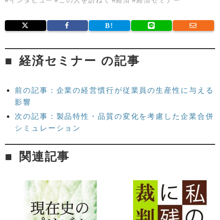
#
インタビュー
#
この人を訪ねて
#
経済
#
経済セミナー
経済セミナー の記事
前の記事：企業の経営慣行が従業員の生産性に与える
影響
次の記事：製品特性・品質の変化を考慮した企業合併
シミュレーション
関連記事