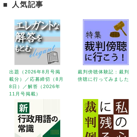
人気記事
出題（2026年8月号掲
裁判傍聴体験記：裁判
載分）／応募締切（8月
傍聴に行ってみました
8日）／解答（2026年
11月号掲載）