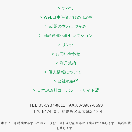
> すべて
> Web日本評論だけの!!記事
> 話題の本わしづかみ
> 日評雑誌記事セレクション
> リンク
> お問い合わせ
> 利用規約
> 個人情報について
> 会社概要
> 日本評論社コーポレートサイト
TEL:03-3987-8611 FAX:03-3987-8593
〒170-8474 東京都豊島区南大塚3-12-4
本サイトを構成するすべてのデータは、当社及び記事等の作成者に帰属します。無断転載
を禁じます。