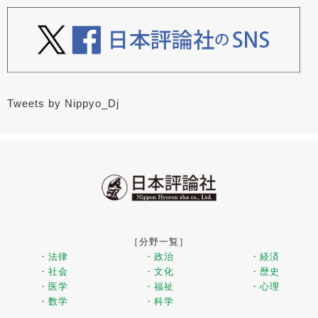
Tweets by Nippyo_Dj
［分野一覧］
・法律
・政治
・経済
・社会
・文化
・歴史
・医学
・福祉
・心理
・数学
・科学