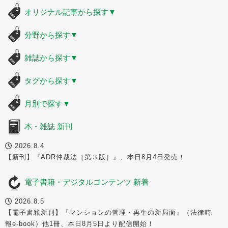
オリジナル記事から探す
▼
分野から探す
▼
雑誌から探す
▼
タグから探す
▼
月別で探す
▼
本・雑誌 新刊
2026.8.4
【新刊】『ADR仲裁法［第３版］』、本日8月4日発売！
電子書籍・デジタルコンテンツ 新着
2026.8.5
【電子書籍新刊】『マンションの管理・再生の新局面』（法律時
報e-book）他1冊、本日8月5日より配信開始！