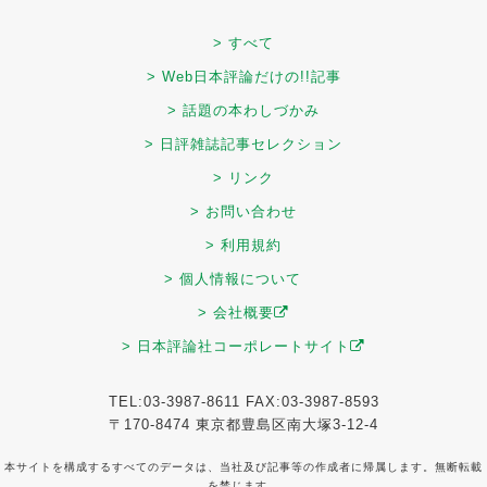
> すべて
> Web日本評論だけの!!記事
> 話題の本わしづかみ
> 日評雑誌記事セレクション
> リンク
> お問い合わせ
> 利用規約
> 個人情報について
> 会社概要
> 日本評論社コーポレートサイト
TEL:03-3987-8611 FAX:03-3987-8593
〒170-8474 東京都豊島区南大塚3-12-4
本サイトを構成するすべてのデータは、当社及び記事等の作成者に帰属します。無断転載
を禁じます。