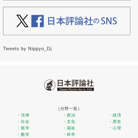
Tweets by Nippyo_Dj
［分野一覧］
・法律
・政治
・経済
・社会
・文化
・歴史
・医学
・福祉
・心理
・数学
・科学