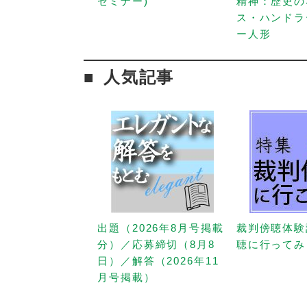
セミナー)
精神：歴史の
ス・ハンドラ
ー人形
人気記事
出題（2026年8月号掲載
裁判傍聴体験
分）／応募締切（8月8
聴に行ってみ
日）／解答（2026年11
月号掲載）