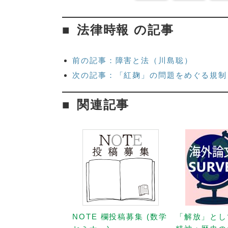
法律時報 の記事
前の記事：障害と法（川島聡）
次の記事：「紅麹」の問題をめぐる規制
関連記事
NOTE 欄投稿募集 (数学
「解放」とし