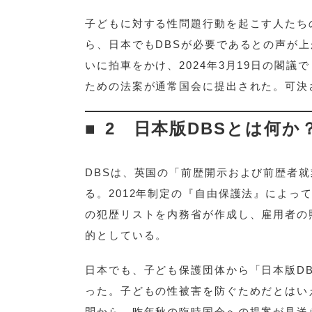
子どもに対する性問題行動を起こす人たち
ら、日本でもDBSが必要であるとの声が
いに拍車をかけ、2024年3月19日の閣
ための法案が通常国会に提出された。可決
2 日本版DBSとは何か
DBSは、英国の「前歴開示および前歴者就業制限機構
る。2012年制定の『自由保護法』によ
の犯歴リストを内務省が作成し、雇用者の
的としている。
日本でも、子ども保護団体から「日本版D
った。子どもの性被害を防ぐためだとはい
問から、昨年秋の臨時国会への提案が見送