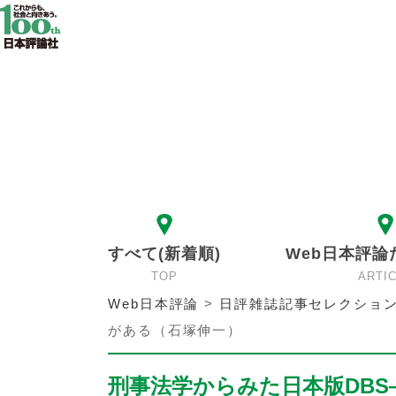
すべて(新着順)
Web日本評論
TOP
ARTI
Web日本評論
>
日評雑誌記事セレクショ
がある（石塚伸一）
刑事法学からみた日本版DB