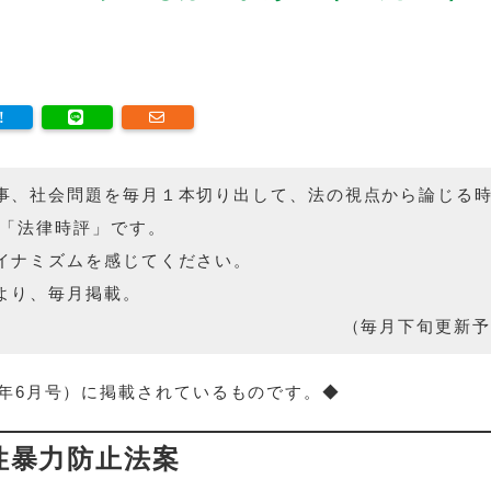
事、社会問題を毎月１本切り出して、法の視点から論じる
の「法律時評」です。
イナミズムを感じてください。
より、毎月掲載。
（毎月下旬更新予
24年6月号）に掲載されているものです。◆
性暴力防止法案