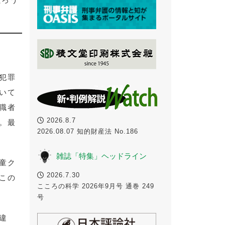
犯罪
いて
職者
2026.8.7
。最
2026.08.07 知的財産法 No.186
雑誌「特集」ヘッドライン
童ク
2026.7.30
この
こころの科学 2026年9月号 通巻 249
号
違