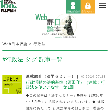
Web日本評論
>
行政法
#行政法 タグ 記事一覧
連載紹介（法学セミナー）｜
2026.07.23
行政活動の法的基準（須田守）（連載：行
政法を使いこなす 第1回）
◆この記事は「法学セミナー」849号（2026年
4・5月号）に掲載されているものです。◆ 連載
開始にあたって 行政法学修の難しさは、理論の