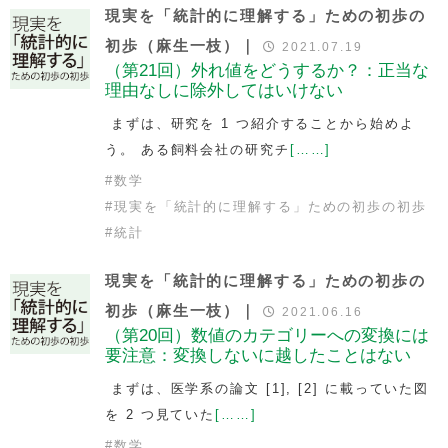
現実を「統計的に理解する」ための初歩の
初歩（麻生一枝）｜
2021.07.19
（第21回）外れ値をどうするか？：正当な
理由なしに除外してはいけない
まずは、研究を 1 つ紹介することから始めよ
う。 ある飼料会社の研究チ
[……]
#
数学
#
現実を「統計的に理解する」ための初歩の初歩
#
統計
現実を「統計的に理解する」ための初歩の
初歩（麻生一枝）｜
2021.06.16
（第20回）数値のカテゴリーへの変換には
要注意：変換しないに越したことはない
まずは、医学系の論文 [1], [2] に載っていた図
を 2 つ見ていた
[……]
#
数学