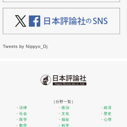
Tweets by Nippyo_Dj
［分野一覧］
・法律
・政治
・経済
・社会
・文化
・歴史
・医学
・福祉
・心理
・数学
・科学