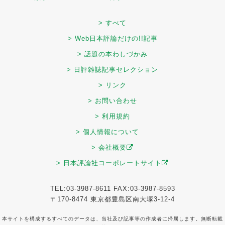
> すべて
> Web日本評論だけの!!記事
> 話題の本わしづかみ
> 日評雑誌記事セレクション
> リンク
> お問い合わせ
> 利用規約
> 個人情報について
> 会社概要
> 日本評論社コーポレートサイト
TEL:03-3987-8611 FAX:03-3987-8593
〒170-8474 東京都豊島区南大塚3-12-4
本サイトを構成するすべてのデータは、当社及び記事等の作成者に帰属します。無断転載