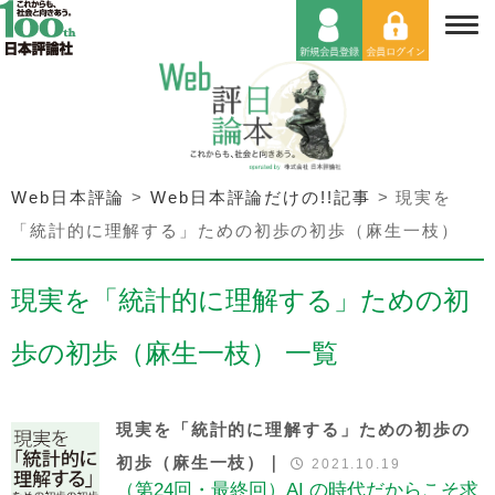
Web日本評論
>
Web日本評論だけの!!記事
>
現実を
「統計的に理解する」ための初歩の初歩（麻生一枝）
現実を「統計的に理解する」ための初
歩の初歩（麻生一枝） 一覧
現実を「統計的に理解する」ための初歩の
初歩（麻生一枝）｜
2021.10.19
（第24回・最終回）AI の時代だからこそ求