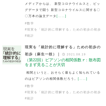
メディアからは、 新型コロナウイルスと、ビッ
グデータで闘う 新型コロナウイルスに関する〇
〇万本の論文データ
[……]
#
数学
#
現実を「統計的に理解する」ための初歩の初歩
#
統計
現実を「統計的に理解する」ための初歩の
初歩（麻生一枝）｜
2021.08.19
r
（第22回）ピアソンの相関係数
r
：散布図
をまず見ることが大切
相関というと、おそらく最もよく知られている
のはピアソンの相関係数だろう。
[……]
#
数学
#
現実を「統計的に理解する」ための初歩の初歩
#
統計