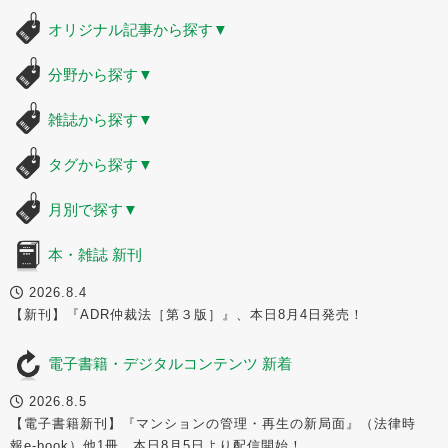
オリジナル記事から探す
▼
分野から探す
▼
雑誌から探す
▼
タグから探す
▼
月別で探す
▼
本・雑誌 新刊
2026.8.4
【新刊】『ADR仲裁法［第３版］』、本日8月4日発売！
電子書籍・デジタルコンテンツ 新着
2026.8.5
【電子書籍新刊】『マンションの管理・再生の新局面』（法律時
報e-book）他1冊、本日8月5日より配信開始！