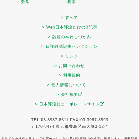
・数学
・科学
> すべて
> Web日本評論だけの!!記事
> 話題の本わしづかみ
> 日評雑誌記事セレクション
> リンク
> お問い合わせ
> 利用規約
> 個人情報について
> 会社概要
> 日本評論社コーポレートサイト
TEL:03-3987-8611 FAX:03-3987-8593
〒170-8474 東京都豊島区南大塚3-12-4
本サイトを構成するすべてのデータは、当社及び記事等の作成者に帰属します。無断転載