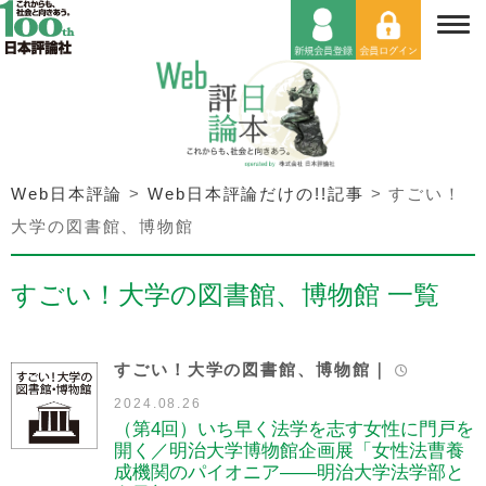
Web日本評論
>
Web日本評論だけの!!記事
>
すごい！
大学の図書館、博物館
すごい！大学の図書館、博物館 一覧
すごい！大学の図書館、博物館｜
2024.08.26
（第4回）いち早く法学を志す女性に門戸を
開く／明治大学博物館企画展「女性法曹養
成機関のパイオニア――明治大学法学部と