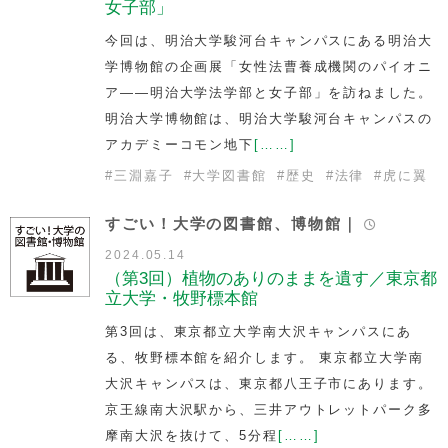
女子部」
今回は、明治大学駿河台キャンパスにある明治大
学博物館の企画展「女性法曹養成機関のパイオニ
ア――明治大学法学部と女子部」を訪ねました。
明治大学博物館は、明治大学駿河台キャンパスの
アカデミーコモン地下
[……]
#
三淵嘉子
#
大学図書館
#
歴史
#
法律
#
虎に翼
すごい！大学の図書館、博物館｜
2024.05.14
（第3回）植物のありのままを遺す／東京都
立大学・牧野標本館
第3回は、東京都立大学南大沢キャンパスにあ
る、牧野標本館を紹介します。 東京都立大学南
大沢キャンパスは、東京都八王子市にあります。
京王線南大沢駅から、三井アウトレットパーク多
摩南大沢を抜けて、5分程
[……]