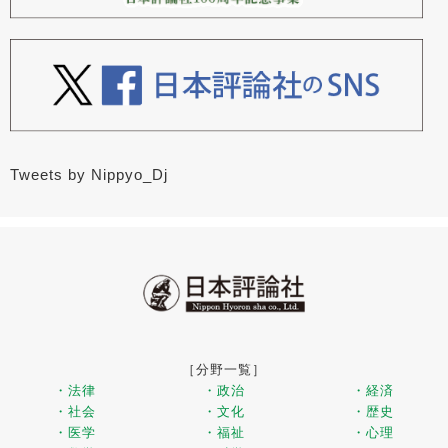
Tweets by Nippyo_Dj
［分野一覧］
・法律
・政治
・経済
・社会
・文化
・歴史
・医学
・福祉
・心理