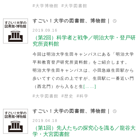
#
大学博物館
#
大学図書館
すごい！大学の図書館、博物館｜
2019.09.16
（第2回）科学者と戦争／明治大学・登戸研
究所資料館
今回は明治大学生田キャンパスにある「明治大学
平和教育登戸研究所資料館」をご紹介します。
明治大学生田キャンパスは、小田急線生田駅から
歩いてすぐの丘の上ですが、生田駅に一番近い門
（西北門）から入ると生
[……]
#
大学図書館
#
歴史
#
科学
すごい！大学の図書館、博物館｜
2019.04.18
（第1回）先人たちの探究心を識る／龍谷大
学・大宮図書館