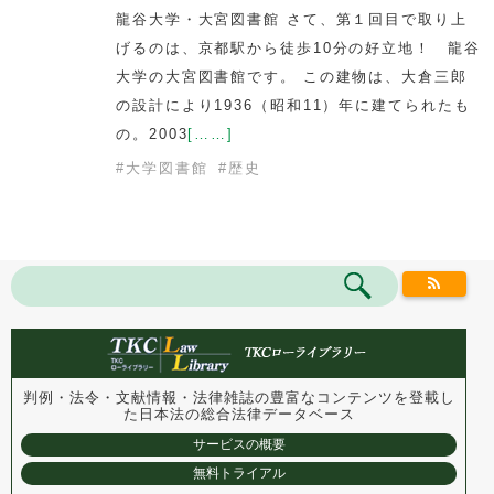
龍谷大学・大宮図書館 さて、第１回目で取り上
げるのは、京都駅から徒歩10分の好立地！ 龍谷
大学の大宮図書館です。 この建物は、大倉三郎
の設計により1936（昭和11）年に建てられたも
の。2003
[……]
#
大学図書館
#
歴史
判例・法令・文献情報・法律雑誌の豊富なコンテンツを登載し
た
日本法の総合法律データベース
サービスの概要
無料トライアル