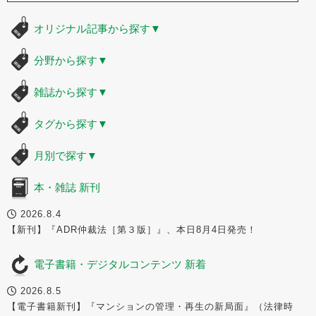
オリジナル記事から探す
▼
分野から探す
▼
雑誌から探す
▼
タグから探す
▼
月別で探す
▼
本・雑誌 新刊
2026.8.4
【新刊】『ADR仲裁法［第３版］』、本日8月4日発売！
電子書籍・デジタルコンテンツ 新着
2026.8.5
【電子書籍新刊】『マンションの管理・再生の新局面』（法律時