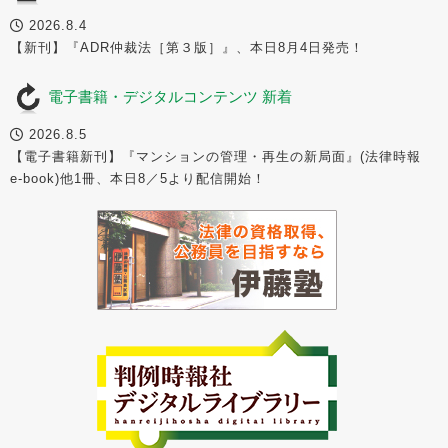
2026.8.4
【新刊】『ADR仲裁法［第３版］』、本日8月4日発売！
電子書籍・デジタルコンテンツ 新着
2026.8.5
【電子書籍新刊】『マンションの管理・再生の新局面』(法律時報
e-book)他1冊、本日8／5より配信開始！