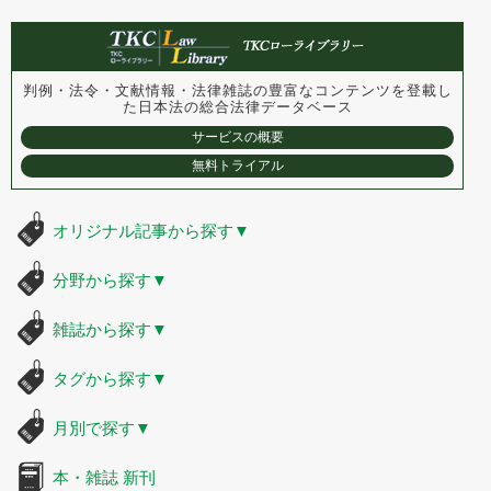
判例・法令・文献情報・法律雑誌の豊富なコンテンツを登載し
た
日本法の総合法律データベース
サービスの概要
無料トライアル
オリジナル記事から探す
▼
分野から探す
▼
雑誌から探す
▼
タグから探す
▼
月別で探す
▼
本・雑誌 新刊