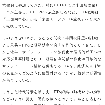
積極的に参加してきた。特にCPTPPでは米国離脱後も
日本が主導し、CPTPPを成立させるなど、FTA戦略は
「二国間中心」から「多国間・メガFTA重視」へと大き
く転換している。
このようなFTAは、もともと関税・非関税障壁の削減に
よる貿易自由化と経済効率の向上を目的としてきた。し
かし近年、サプライチェーンの強靭化や経済的威圧への
対応が重要課題となり、経済依存関係の強化や国際的な
サプライチェーン構築を促進するFTAを、経済安全保障
の観点からどのように位置付けるべきか、検討の必要性
が高まっている。
こうした時代背景を踏まえ、FTA締結の動機やその効果
をどのように捉え、通商政策へどのように落とし込むべ