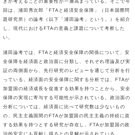
きか考えることの重要性が一層高まっている。そこで今
回は、浦田秀次郎「FTAと経済安全保障」（日本国際問
題研究所）の論考（以下「浦田論考」という。）を紹介
し、現代におけるFTAの意義と課題について考察した
い。
浦田論考では、FTAと経済安全保障の関係について、安
全保障を経済面と政治面に分類し、それぞれ理論及び実
証の両側面から、先行研究のレビューを通じて分析を行
っている。経済面の安全保障に関する分析では、FTAが
加盟国の経済成長を促進する効果を持つことから、安全
保障の実現に寄与する可能性が示されている。政治面の
分析については、経済面に比べて研究数は少ないもの
の、民主主義国間のFTAが加盟国の民主主義の持続に資
する効果を持つとする研究が存在し、FTAが加盟国の政
治的安定にも貢献し得るとの見解が示されている。