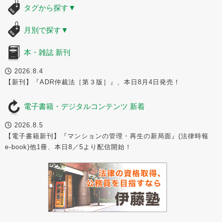
タグから探す
▼
月別で探す
▼
本・雑誌 新刊
2026.8.4
【新刊】『ADR仲裁法［第３版］』、本日8月4日発売！
電子書籍・デジタルコンテンツ 新着
2026.8.5
【電子書籍新刊】『マンションの管理・再生の新局面』(法律時報
e-book)他1冊、本日8／5より配信開始！