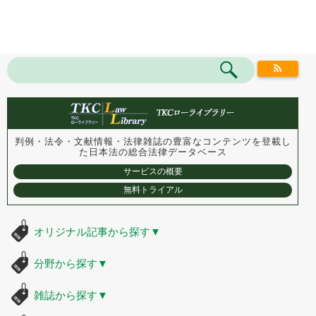
判例・法令・文献情報・法律雑誌の豊富なコンテンツを登載し
た
日本法の総合法律データベース
サービスの概要
無料トライアル
オリジナル記事から探す
▼
分野から探す
▼
雑誌から探す
▼