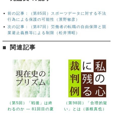
前の記事：（第85回）スポーツデータに対する不法
行為による保護の可能性（濱野敏彦）
次の記事：（第87回）労働者の転職の自由保障と競
業避止義務等による制限（松井博昭）
関連記事
（第5回）「戦後」は終
（第98回）「合理的疑
わるのか — 81回目の夏
い」とは（坂根真也）