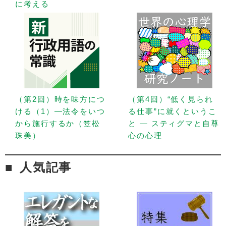
に考える
（第2回）時を味方につ
（第4回）“低く見られ
ける（1）—法令をいつ
る仕事”に就くというこ
から施行するか（笠松
と — スティグマと自尊
珠美）
心の心理
人気記事