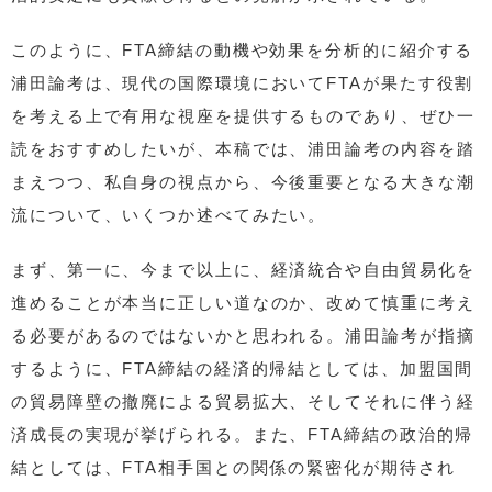
このように、FTA締結の動機や効果を分析的に紹介する
浦田論考は、現代の国際環境においてFTAが果たす役割
を考える上で有用な視座を提供するものであり、ぜひ一
読をおすすめしたいが、本稿では、浦田論考の内容を踏
まえつつ、私自身の視点から、今後重要となる大きな潮
流について、いくつか述べてみたい。
まず、第一に、今まで以上に、経済統合や自由貿易化を
進めることが本当に正しい道なのか、改めて慎重に考え
る必要があるのではないかと思われる。浦田論考が指摘
するように、FTA締結の経済的帰結としては、加盟国間
の貿易障壁の撤廃による貿易拡大、そしてそれに伴う経
済成長の実現が挙げられる。また、FTA締結の政治的帰
結としては、FTA相手国との関係の緊密化が期待され