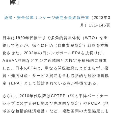
障」
経済・安全保障リンケージ研究会最終報告書
（2023年3
月）131–145頁
日本は1990年代後半まで多角的貿易体制（WTO）を重
視してきたが、徐々にFTA（自由貿易協定）戦略を本格
化させた。2002年の日シンガポールEPAを皮切りに、
ASEAN諸国などアジア近隣国との協定を積極的に推進
した。日本のFTAは、単なる関税撤廃にとどまらず、投
資・知的財産・サービス貿易を含む包括的な経済連携協
定（EPA）として設計されている点が特徴である。
さらに、2010年代以降はCPTPP（環太平洋パートナー
シップに関する包括的及び先進的な協定）やRCEP（地
域的な包括的経済連携）など、複数国間の大型協定にも