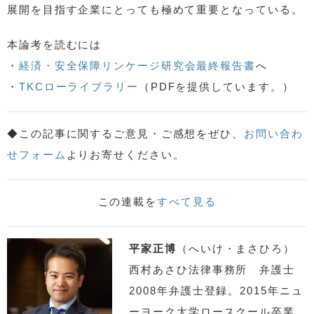
展開を目指す企業にとっても極めて重要となっている。
本論考を読むには
・
経済・安全保障リンケージ研究会最終報告書
へ
・
TKCローライブラリー
（PDFを提供しています。）
◆この記事に関するご意見・ご感想をぜひ、
お問い合わ
せフォーム
よりお寄せください。
この連載を
すべて見る
平家正博
（へいけ・まさひろ）
西村あさひ法律事務所 弁護士
2008年弁護士登録。2015年ニュ
ーヨーク大学ロースクール卒業