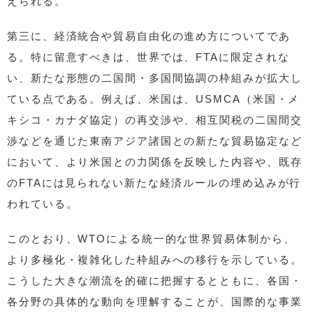
えられる。
第三に、経済統合や貿易自由化の進め方についてであ
る。特に留意すべきは、世界では、FTAに限定されな
い、新たな形態の二国間・多国間協調の枠組みが拡大し
ている点である。例えば、米国は、USMCA（米国・メ
キシコ・カナダ協定）の再交渉や、相互関税の二国間交
渉などを通じた東南アジア諸国との新たな貿易協定など
において、より米国との力関係を反映した内容や、既存
のFTAには見られない新たな経済ルールの埋め込みが行
われている。
このとおり、WTOによる統一的な世界貿易体制から、
より多極化・複雑化した枠組みへの移行を示している。
こうした大きな潮流を的確に把握するとともに、各国・
各分野の具体的な動向を理解することが、国際的な事業