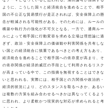
ように、こうした国々と経済統合を進めることで、相手
国の不公正な貿易慣行が是正されれば、安全保障上の懸
念が軽減される可能性がある。そのためには、ルールの
構築や執行力の強化が不可欠となる。一方で、通商ルー
ルによって相手国に行動変容を求める立場は理想論に過
ぎず、政治・安全保障上の価値観や利害関係を共有しな
い国との経済統合に慎重であるべきとの考え方もあり、
経済統合を進めることで相手国への依存度が高まり、そ
の依存関係が経済的威圧の手段として利用されるリスク
が高まっている中で、この指摘を無視することはできな
いと思われる。実際には、相手国との力関係や政治的・
経済的状況により、どのスタンスを取るべきか、あるい
は複数の方策を組み合わせるべきかは異なってくるよう
に思われ、より柔軟かつ現実的な対応が求められると考