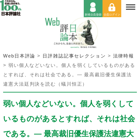
Web日本評論
>
日評雑誌記事セレクション
>
法律時報
>
弱い個人などいない。個人を弱くしているものがある
とすれば、それは社会である。— 最高裁旧優生保護法
違憲大法廷判決を読む（蟻川恒正）
弱い個人などいない。個人を弱くして
いるものがあるとすれば、それは社会
である。— 最高裁旧優生保護法違憲大