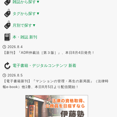
雑誌から探す
▼
タグから探す
▼
月別で探す
▼
本・雑誌 新刊
2026.8.4
【新刊】『ADR仲裁法［第３版］』、本日8月4日発売！
電子書籍・デジタルコンテンツ 新着
2026.8.5
【電子書籍新刊】『マンションの管理・再生の新局面』（法律時
報e-book）他1冊、本日8月5日より配信開始！