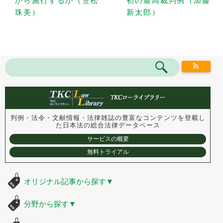
から施行するか（笠松
初の最高裁判例（加藤
珠美）
新太郎）
判例・法令・文献情報・法律雑誌の豊富なコンテンツを登載し
た
日本法の総合法律データベース
サービスの概要
無料トライアル
オリジナル記事から探す
▼
分野から探す
▼