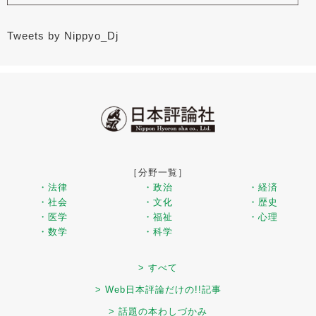
Tweets by Nippyo_Dj
［分野一覧］
・法律
・政治
・経済
・社会
・文化
・歴史
・医学
・福祉
・心理
・数学
・科学
> すべて
> Web日本評論だけの!!記事
> 話題の本わしづかみ