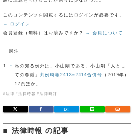
このコンテンツを閲覧するにはログインが必要です。
→ ログイン
会員登録（無料）はお済みですか？
→ 会員について
脚注
1.
↑
私の知る例外は、小山剛である。小山剛「人とし
ての尊厳」
判例時報2413=2414合併号
（2019年）
17頁ほか。
#
法律
#
法律時報
#
法律時評
法律時報 の記事