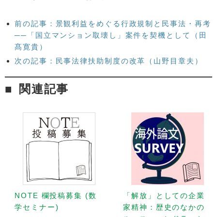
前の記事：景観利益をめぐる行政規制と民事法・再考
──「国立マンション取壊し」案件を契機として（田
髙寛貴）
次の記事：民事法律扶助制度の改革（山野目章夫）
関連記事
NOTE 欄投稿募集 (数
「解放」としての企業
学セミナー)
家精神：歴史のなかの