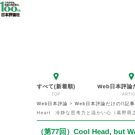
すべて(新着順)
Web日本評論
TOP
ARTI
Web日本評論
>
Web日本評論だけの!!記事
Heart 冷静な思考力と温かい心（葛野尋
（第77回）Cool Head, b