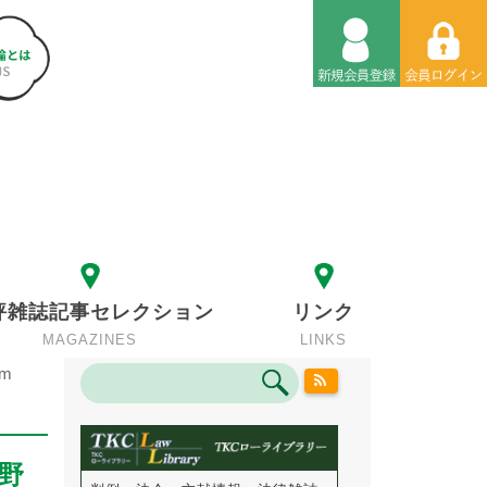
評雑誌記事セレクション
リンク
MAGAZINES
LINKS
rm
葛野