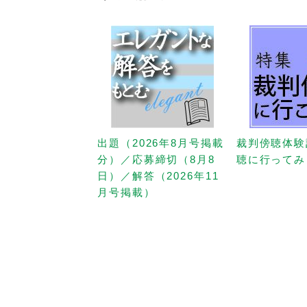
出題（2026年8月号掲載
裁判傍聴体験
分）／応募締切（8月8
聴に行ってみ
日）／解答（2026年11
月号掲載）