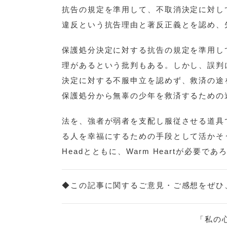
抗告の規定を準用して、不取消決定に対し
違反という抗告理由と著反正義とを認め、
保護処分決定に対する抗告の規定を準用し
理があるという批判もある。しかし、誤判
決定に対する不服申立を認めず、救済の途
保護処分から無辜の少年を救済するための
法を、強者が弱者を支配し服従させる道具
る人を幸福にするための手段として活かそう
Headとともに、Warm Heartが必要
◆この記事に関するご意見・ご感想をぜひ
「私の