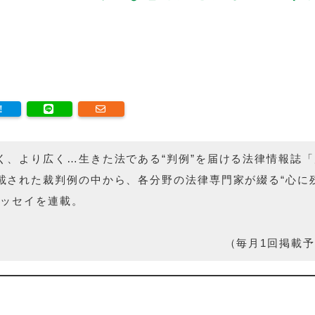
く、より広く…生きた法である“判例”を届ける法律情報誌「
載された裁判例の中から、各分野の法律専門家が綴る“心に
エッセイを連載。
】
（毎月1回掲載