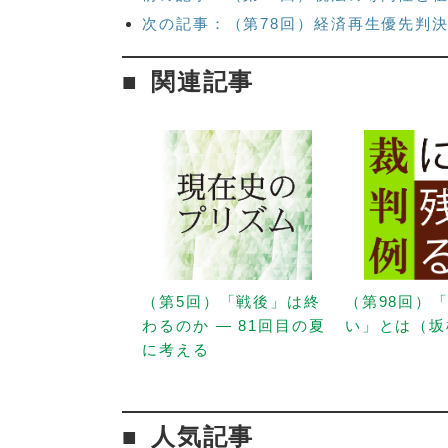
次の記事：（第78回）経済再生優先判
関連記事
（第5回）「戦後」は終
（第98回）
わるのか — 81回目の夏
い」とは（坂
に考える
人気記事