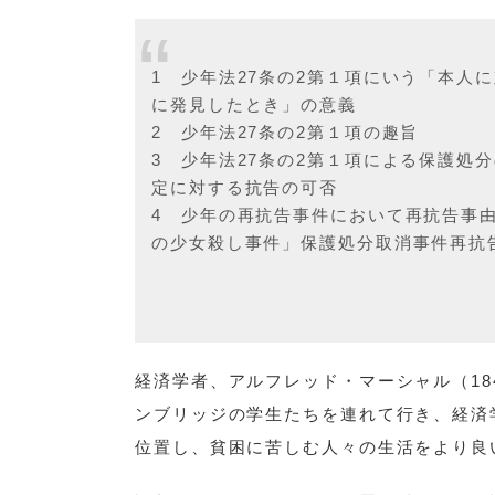
1 少年法27条の2第１項にいう「本人
に発見したとき」の意義
2 少年法27条の2第１項の趣旨
3 少年法27条の2第１項による保護処
定に対する抗告の可否
4 少年の再抗告事件において再抗告事
の少女殺し事件」保護処分取消事件再抗
経済学者、アルフレッド・マーシャル（18
ンブリッジの学生たちを連れて行き、経済
位置し、貧困に苦しむ人々の生活をより良