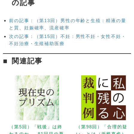
の記事
前の記事：（第13回）男性の年齢と生殖：精液の量
と質、妊娠確率、流産確率
次の記事：（第15回）不妊：男性不妊・女性不妊・
不妊治療・生殖補助医療
関連記事
（第5回）「戦後」は終
（第98回）「合理的疑
わるのか — 81回目の夏
い」とは（坂根真也）