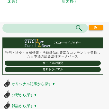
珠美）
新太郎）
判例・法令・文献情報・法律雑誌の豊富なコンテンツを登載し
た
日本法の総合法律データベース
サービスの概要
無料トライアル
オリジナル記事から探す
▼
分野から探す
▼
雑誌から探す
▼