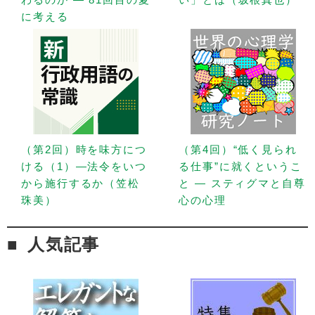
に考える
（第2回）時を味方につ
（第4回）“低く見られ
ける（1）—法令をいつ
る仕事”に就くというこ
から施行するか（笠松
と — スティグマと自尊
珠美）
心の心理
人気記事