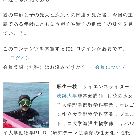
親の年齢と子の先天性疾患との関連を見た後、今回の主
題である年齢にともなう卵子や精子の遺伝子の変化を見
ていこう。
このコンテンツを閲覧するにはログインが必要です。
→ ログイン
会員登録（無料）はお済みですか？
→ 会員について
麻生一枝
サイエンスライター，
成蹊大学
非常勤講師. お茶の水女
子大学理学部数学科卒業，オレゴ
ン州立大学動物学科卒業，プエル
トリコ大学海洋生物学修士，ハワ
イ大学動物学Ph.D. (研究テーマは魚類の性分化・性転