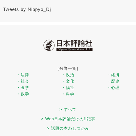
Tweets by Nippyo_Dj
［分野一覧］
・法律
・政治
・経済
・社会
・文化
・歴史
・医学
・福祉
・心理
・数学
・科学
> すべて
> Web日本評論だけの!!記事
> 話題の本わしづかみ