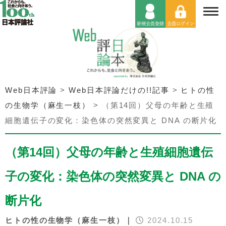
Web日本評論
>
Web日本評論だけの!!記事
>
ヒトの性
の生物学（麻生一枝）
>
（第14回）父母の年齢と生殖
細胞遺伝子の変化：染色体の突然変異と DNA の断片化
（第14回）父母の年齢と生殖細胞遺伝
子の変化：染色体の突然変異と DNA の
断片化
ヒトの性の生物学（麻生一枝）｜
2024.10.15