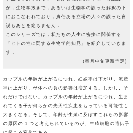
が，生物学抜きで，あるいは生物学の誤った解釈の下
におこなわれており，責任ある立場の人々の誤った言
説もあとを絶ちません．
このシリーズでは，私たちの人生に密接に関係する
「ヒトの性に関する生物学的知見」を紹介していきま
す．
(毎月中旬更新予定)
カップルの年齢が上がるにつれ、妊娠率は下がり、流産
率は上がり、母体への負の影響は増加する。しかし、そ
れだけではない。カップルの年齢が上がるにつれ、生ま
れてくる子が何らかの先天性疾患をもっている可能性も
大きくなる。そして、年齢が生殖に及ぼすこれらの影響
の原因の 1 つと考えられているのが、生殖細胞の遺伝子
に起こる変化である。