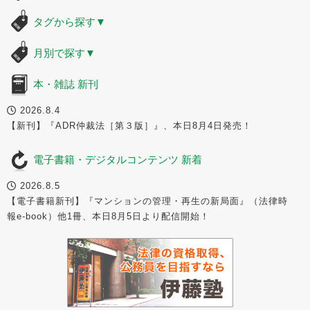
タグから探す
▼
月別で探す
▼
本・雑誌 新刊
2026.8.4
【新刊】『ADR仲裁法［第３版］』、本日8月4日発売！
電子書籍・デジタルコンテンツ 新着
2026.8.5
【電子書籍新刊】『マンションの管理・再生の新局面』（法律時
報e-book）他1冊、本日8月5日より配信開始！