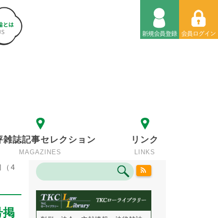
評雑誌記事セレクション
リンク
MAGAZINES
LINKS
切（4
号掲