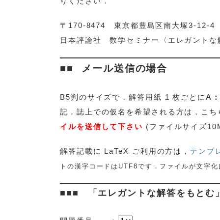
りください．
〒170-8474 東京都豊島区南大塚3-12-4
日本評論社 数学セミナー〈エレガントな
メール送信の場合
B5判のサイズで，解答用紙 1 枚ごとに
A
記，誌上での仮名を希望される方は，こち
イルを送信して下さい
(ファイルサイズ10
解答記載に
LaTeX ご利用の方は，
テンプ
トの漢字コードはUTF8です．ファイルが文字
「エレガントな解答をもとむ