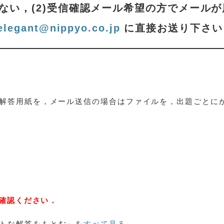
かない，(2)受信確認メール希望の方でメールが
elegant@nippyo.co.jp
に直接お送り下さい
解答用紙を，メール送信の場合はファイルを，出題ごとに
ご確認ください．
トな解答をもとむ」を
すべて見る