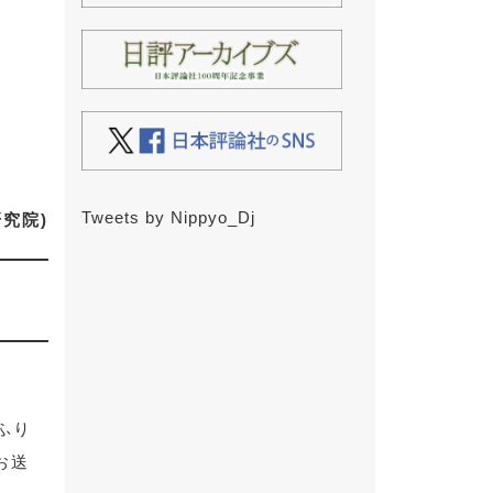
Tweets by Nippyo_Dj
究院)
ふり
お送