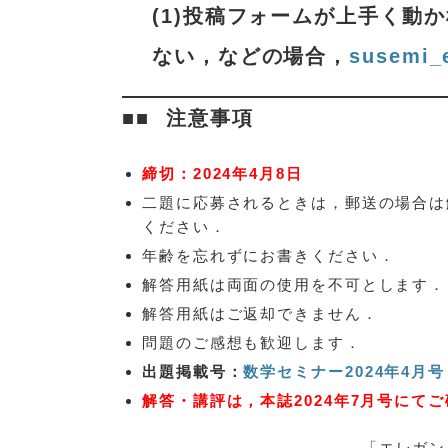
(1)投稿フォームが上手く動
ない，などの場合，
susemi_
注意事項
締切：2024年4月8日
二題に応募されるときは，郵送の場合は
ください．
年齢を忘れずにお書きください．
解答用紙は両面の使用を不可とします．
解答用紙はご返却できません．
問題のご感想も歓迎します．
出題掲載号：
数学セミナー2024年4月号
解答・講評は，本誌2024年7月号にて
「エレガン