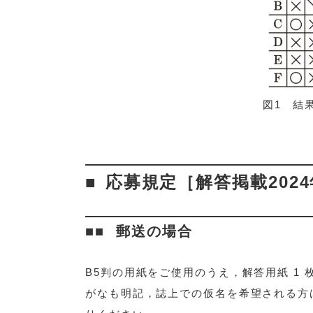
図1 結
応募規定［解答掲載2024
郵送の場合
B5判の用紙をご使用のうえ，解答用紙 1 
がなも明記，誌上での仮名を希望される方