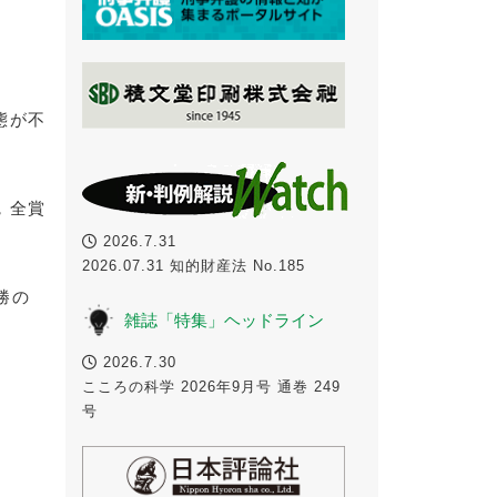
態が不
，全賞
2026.7.31
2026.07.31 知的財産法 No.185
勝の
雑誌「特集」ヘッドライン
2026.7.30
こころの科学 2026年9月号 通巻 249
号