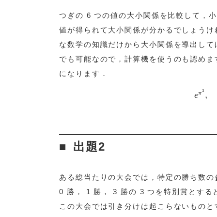
つぎの 6 つの値の大小関係を比較して
値が得られて大小関係が分かるでしょうけ
な数学の知識だけから大小関係を導出して
でも可能なので，計算機を使うのも認めま
になります．
e
π
3
π
,
e
出題2
ある総当たりの大会では，特定の勝ち数の
0 勝， 1 勝， 3 勝の 3 つを特別賞とす
この大会では引き分けは起こらないものと