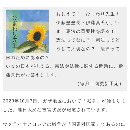
おしえて！ ひまわり先生！
伊藤塾塾長・伊藤真氏が、い
ま、憲法の重要性を語る！
憲法ってなに？ 憲法ってど
うして大切なの？ 法律って
何のためにあるの？
いまの日本が抱える、憲法や法律に関する問題に、伊
藤真氏がお答えします。
（毎月上旬更新予定）
2023年10月7日、ガザ地区において「戦争」が始まりま
した。連日大変な被害状況が報道されています。
ウクライナとロシアの戦争が「国家対国家」であるのに