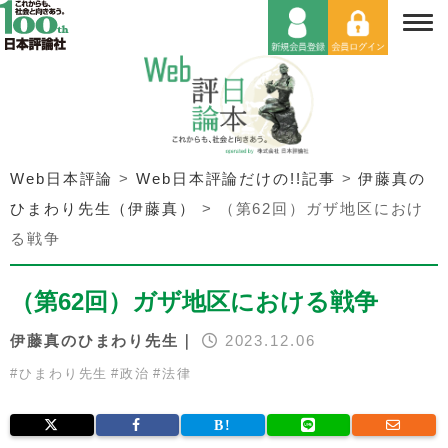
Web日本評論
>
Web日本評論だけの!!記事
>
伊藤真の
ひまわり先生（伊藤真）
>
（第62回）ガザ地区におけ
る戦争
（第62回）ガザ地区における戦争
伊藤真のひまわり先生｜
2023.12.06
#
ひまわり先生
#
政治
#
法律