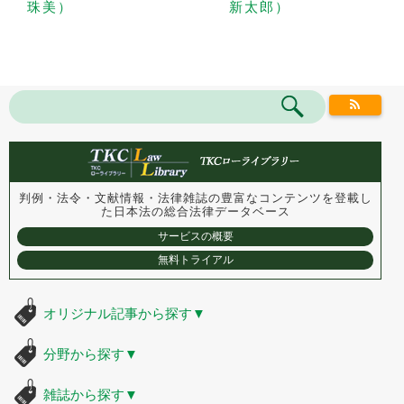
珠美）
新太郎）
判例・法令・文献情報・法律雑誌の豊富なコンテンツを登載し
た
日本法の総合法律データベース
サービスの概要
無料トライアル
オリジナル記事から探す
▼
分野から探す
▼
雑誌から探す
▼