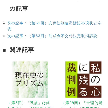
の記事
前の記事：（第61回）安保法制違憲訴訟の現状と今
後
次の記事：（第63回）助成金不交付決定取消訴訟
関連記事
（第5回）「戦後」は終
（第98回）「合理的疑