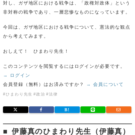
対し、ガザ地区における戦争は、「政権対政体」という
非対称の戦争であり、一層悲惨なものになっています。
今回は、ガザ地区における戦争について、憲法的な観点
から考えてみます。
おしえて！ ひまわり先生！
このコンテンツを閲覧するにはログインが必要です。
→ ログイン
会員登録（無料）はお済みですか？
→ 会員について
#
ひまわり先生
#
政治
#
法律
伊藤真のひまわり先生（伊藤真）