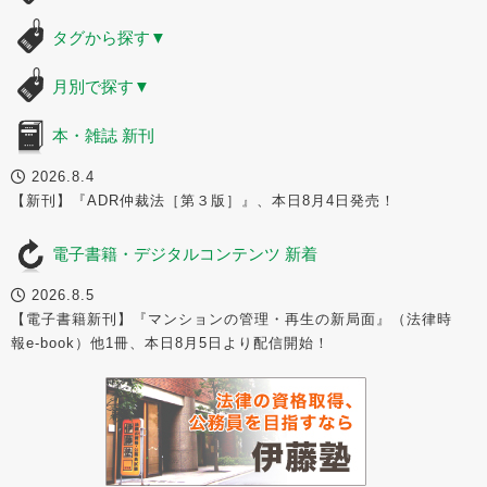
タグから探す
▼
月別で探す
▼
本・雑誌 新刊
2026.8.4
【新刊】『ADR仲裁法［第３版］』、本日8月4日発売！
電子書籍・デジタルコンテンツ 新着
2026.8.5
【電子書籍新刊】『マンションの管理・再生の新局面』（法律時
報e-book）他1冊、本日8月5日より配信開始！