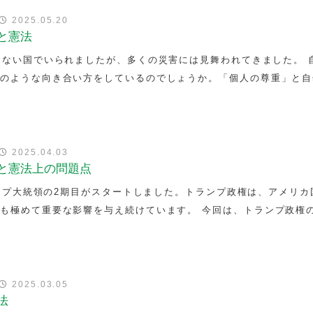
2025.05.20
と憲法
しない国でいられましたが、多くの災害には見舞われてきました。 
どのような向き合い方をしているのでしょうか。「個人の尊重」と自
律
2025.04.03
権と憲法上の問題点
トランプ大統領の2期目がスタートしました。トランプ政権は、アメリカ
も極めて重要な影響を与え続けています。 今回は、トランプ政権
律
2025.03.05
法