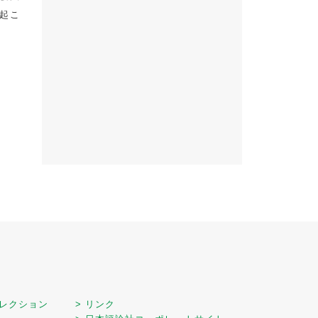
起こ
セレクション
> リンク