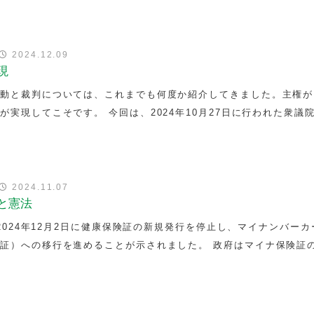
律
2024.12.09
現
運動と裁判については、これまでも何度か紹介してきました。主権が
実現してこそです。 今回は、2024年10月27日に行われた衆議
律
2024.11.07
と憲法
、2024年12月2日に健康保険証の新規発行を停止し、マイナンバー
証）への移行を進めることが示されました。 政府はマイナ保険証
律