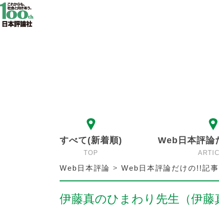
すべて(新着順)
Web日本評論
TOP
ARTI
Web日本評論
>
Web日本評論だけの!!記事
伊藤真のひまわり先生（伊藤