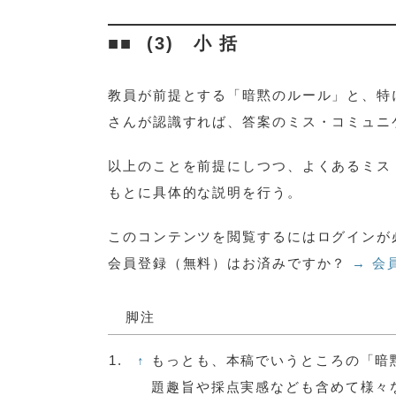
(3) 小 括
教員が前提とする「暗黙のルール」と、特
さんが認識すれば、答案のミス・コミュニ
以上のことを前提にしつつ、よくあるミス
もとに具体的な説明を行う。
このコンテンツを閲覧するにはログインが
会員登録（無料）はお済みですか？
→ 会
脚注
1.
↑
もっとも、本稿でいうところの「暗
題趣旨や採点実感なども含めて様々