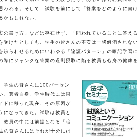
思われる。そして、試験を前にして「答案をどのように書
るかもしれない。
案の書き方」などは存在せず、「問われていることに答え
を受けたとしても、学生の皆さんの不安は一切解消されな
を紛らわせるためにいわゆる「論証パターン」の暗記学習
の際にジャンクな答案の過剰摂取に陥る教員も心身の健康
学生の皆さんに100パーセン
い。著者自身、学生時代には同
イドに移った現在、その原因が
うになってきた。試験は教員と
、教員の中には前提となる「暗
生の皆さんにはそれが十分には