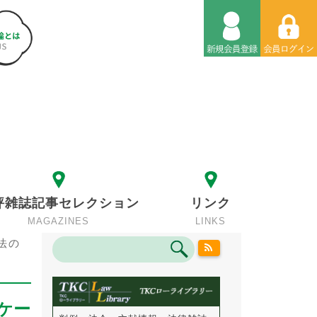
評雑誌記事セレクション
リンク
MAGAZINES
LINKS
法の
ケー