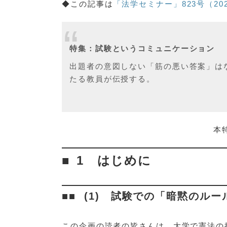
◆この記事は
「法学セミナー」823号（20
特集：試験というコミュニケーション
出題者の意図しない「筋の悪い答案」は
たる教員が伝授する。
本
1 はじめに
(1) 試験での「暗黙のル
この企画の読者の皆さんは、大学で憲法の