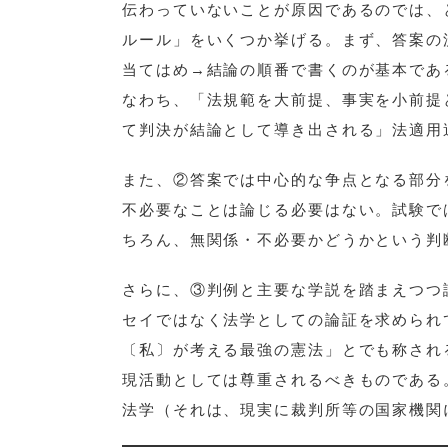
伝わっていないことが原因であるのでは、
ルール」をいくつか挙げる。まず、答案の
当てはめ→結論の順番で書くのが基本であ
なわち、「法規範を大前提、事実を小前提
て判決が結論として導き出される」法適用
また、②答案では中心的な争点となる部分
不必要なことは論じる必要はない。試験で
ちろん、無関係・不必要かどうかという判
さらに、③判例と主要な学説を踏まえつつ
セイではなく法学としての論証を求められ
〔私〕が考える最強の憲法」とでも称され
現活動としては尊重されるべきものである
法学（それは、現実に裁判所等の国家機関