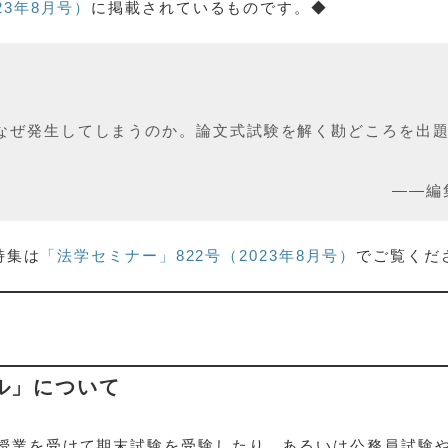
23年8月号）
に掲載されているものです。◆
なぜ発生してしまうのか。論文式試験を解く勘どころを出
――編
特集は
「法学セミナー」822号（2023年8月号）
でご覧くだ
ール」について
授業を受けて期末試験を受験したり、あるいは公務員試験