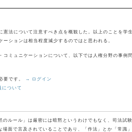
に憲法について注意すべき点を概観した。以上のことを学
ケーションは相当程度減少するのではと思われる。
・コミュニケーションについて、以下では人権分野の事例
必要です。
→ ログイン
員について
黙のルール」は厳密には暗黙というわけでもなく、司法試
な場面で言及されていることであり、「作法」とか「常識