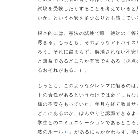
試験を受験したりすることを考えていると
いか」という不安を多少なりとも感じてい
根本的には、憲法の試験で唯一絶対の「答
尽きる。もっとも、そのようなアドバイス
ろう。それに留まらず、解消されない不安
と無益であるどころか有害でもある（採点
るおそれがある。）。
もっとも、このようなジレンマに陥るのは、
トの責任があるというわけでは必ずしもな
様の不安をもっていた。年月を経て教員サ
どこにあるのか、ぼんやりと認識できるよ
学生とのコミュニケーションであるところ
黙のルール
」があるにもかかわらず、学
1)