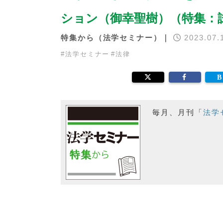
ション（御幸聖樹）（特集：
特集から（法学セミナー）｜
2023.07.
#
法学セミナー
#
法律
毎月、月刊「
法学