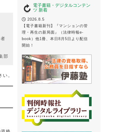
電子書籍・デジタルコンテン
ツ 新着
2026.8.5
【電子書籍新刊】『マンションの管
理・再生の新局面』（法律時報e-
題者
book）他1冊、本日8月5日より配信
開始！
集部
さい。
や資格