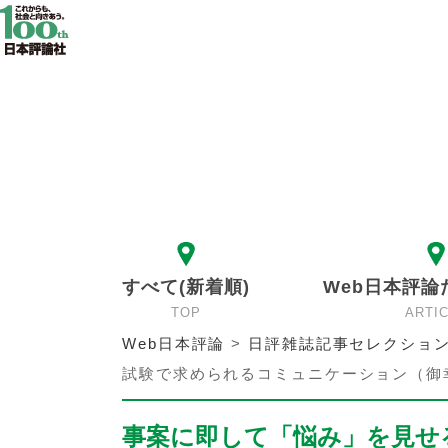
すべて(新着順)
Web日本評論
TOP
ARTI
Web日本評論
>
日評雑誌記事セレクショ
試験で求められるコミュニケーション（御
事案に即して「悩み」を見せ