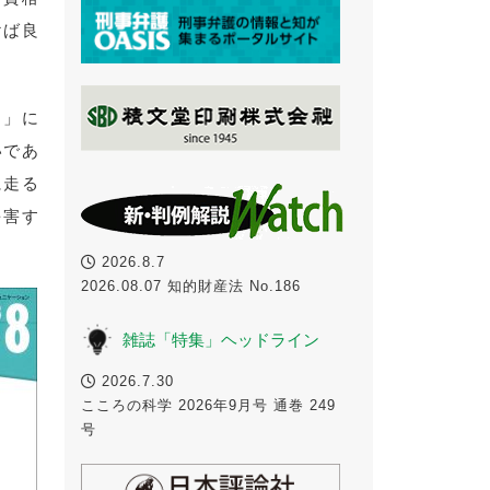
けば良
る」に
いであ
に走る
を害す
2026.8.7
2026.08.07 知的財産法 No.186
雑誌「特集」ヘッドライン
2026.7.30
こころの科学 2026年9月号 通巻 249
号