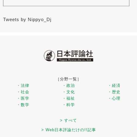
Tweets by Nippyo_Dj
［分野一覧］
・法律
・政治
・経済
・社会
・文化
・歴史
・医学
・福祉
・心理
・数学
・科学
> すべて
> Web日本評論だけの!!記事