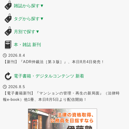
雑誌から探す
▼
タグから探す
▼
月別で探す
▼
本・雑誌 新刊
2026.8.4
【新刊】『ADR仲裁法［第３版］』、本日8月4日発売！
電子書籍・デジタルコンテンツ 新着
2026.8.5
【電子書籍新刊】『マンションの管理・再生の新局面』（法律時
報e-book）他1冊、本日8月5日より配信開始！