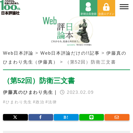
Web日本評論
>
Web日本評論だけの!!記事
>
伊藤真の
ひまわり先生（伊藤真）
>
（第52回）防衛三文書
（第52回）防衛三文書
伊藤真のひまわり先生｜
2023.02.09
#
ひまわり先生
#
政治
#
法律