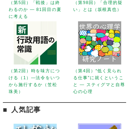
（第5回）「戦後」は終
（第98回）「合理的疑
わるのか — 81回目の夏
い」とは（坂根真也）
に考える
（第2回）時を味方につ
（第4回）“低く見られ
ける（1）—法令をいつ
る仕事”に就くというこ
から施行するか（笠松
と — スティグマと自尊
珠美）
心の心理
人気記事