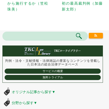
から施行するか（笠松
初の最高裁判例（加藤
珠美）
新太郎）
判例・法令・文献情報・法律雑誌の豊富なコンテンツを登載し
た
日本法の総合法律データベース
サービスの概要
無料トライアル
オリジナル記事から探す
▼
分野から探す
▼