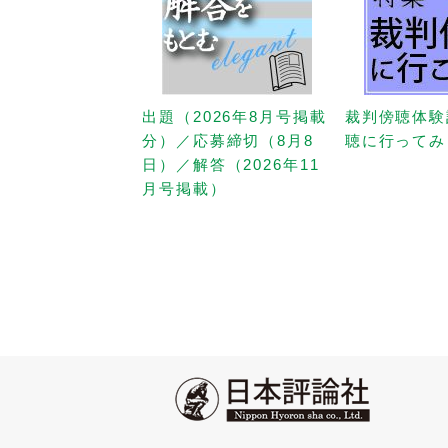
出題（2026年8月号掲載
裁判傍聴体験
分）／応募締切（8月8
聴に行ってみ
日）／解答（2026年11
月号掲載）