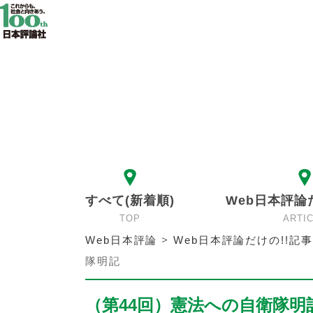
すべて(新着順)
Web日本評論
TOP
ARTI
Web日本評論
>
Web日本評論だけの!!記事
隊明記
（第44回）憲法への自衛隊明