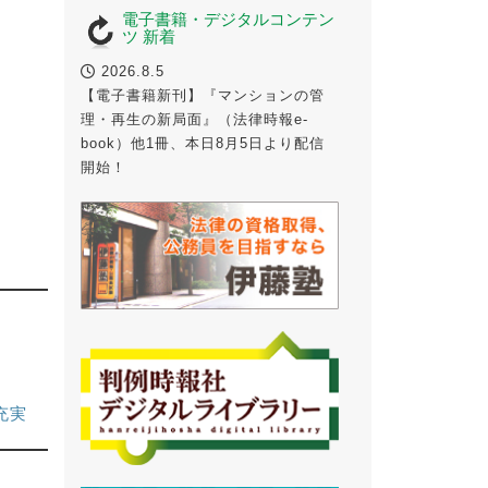
電子書籍・デジタルコンテン
ツ 新着
2026.8.5
【電子書籍新刊】『マンションの管
理・再生の新局面』（法律時報e-
book）他1冊、本日8月5日より配信
開始！
充実