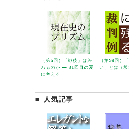
（第5回）「戦後」は終
（第98回）
わるのか — 81回目の夏
い」とは（坂
に考える
人気記事