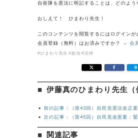
自衛隊を憲法に明記することは、どのよう
おしえて！ ひまわり先生！
このコンテンツを閲覧するにはログインが
会員登録（無料）はお済みですか？
→ 会
#
ひまわり先生
#
政治
#
法律
伊藤真のひまわり先生（
前の記事：（第43回）自民党憲法改正
次の記事：（第45回）自民党改憲案：
関連記事