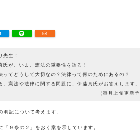
り先生！
真氏が、いま、憲法の重要性を語る！
法ってどうして大切なの？法律って何のためにあるの？
る、憲法や法律に関する問題に、伊藤真氏がお答えします
（毎月上旬更新予
の明記について考えます。
に「９条の２」をおく案を示しています。