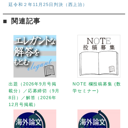
廷令和２年11月25日判決（西上治）
関連記事
出題（2026年9月号掲
NOTE 欄投稿募集 (数
載分）／応募締切（9月
学セミナー)
8日）／解答（2026年
12月号掲載）