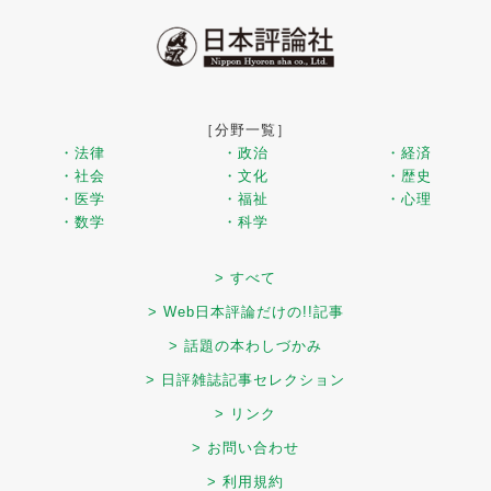
［分野一覧］
・法律
・政治
・経済
・社会
・文化
・歴史
・医学
・福祉
・心理
・数学
・科学
> すべて
> Web日本評論だけの!!記事
> 話題の本わしづかみ
> 日評雑誌記事セレクション
> リンク
> お問い合わせ
> 利用規約