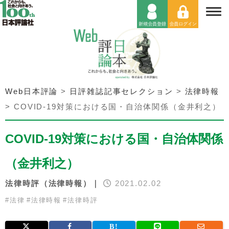
Web日本評論
>
日評雑誌記事セレクション
>
法律時報
>
COVID-19対策における国・自治体関係（金井利之）
COVID-19対策における国・自治体関係
（金井利之）
法律時評（法律時報）｜
2021.02.02
#
法律
#
法律時報
#
法律時評