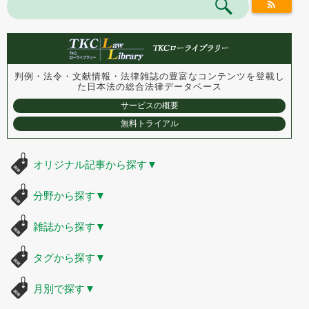
判例・法令・文献情報・法律雑誌の豊富なコンテンツを登載し
た
日本法の総合法律データベース
サービスの概要
無料トライアル
オリジナル記事から探す
▼
分野から探す
▼
雑誌から探す
▼
タグから探す
▼
月別で探す
▼