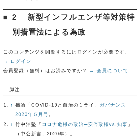
2 新型インフルエンザ等対策特
別措置法による為政
このコンテンツを閲覧するにはログインが必要です。
→ ログイン
会員登録（無料）はお済みですか？
→ 会員について
脚注
1.
↑
拙論「COVID-19と自治のミライ」
ガバナンス
2020年５月号
。
2.
↑
竹中治堅『
コロナ危機の政治─安倍政権vs.知事
』
（中公新書、2020年）。