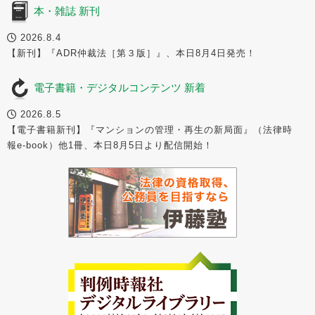
本・雑誌 新刊
2026.8.4
【新刊】『ADR仲裁法［第３版］』、本日8月4日発売！
電子書籍・デジタルコンテンツ 新着
2026.8.5
【電子書籍新刊】『マンションの管理・再生の新局面』（法律時
報e-book）他1冊、本日8月5日より配信開始！