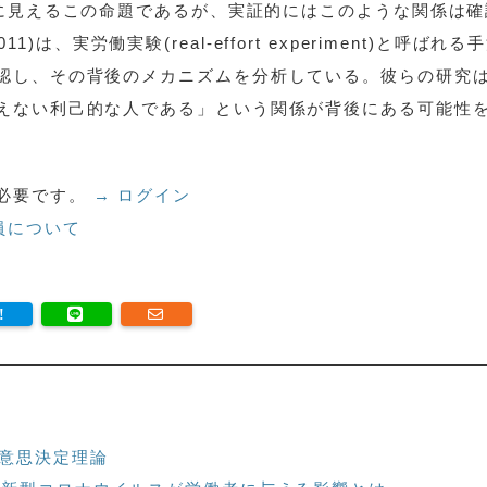
前に見えるこの命題であるが、実証的にはこのような関係は確
011)は、実労働実験(real-effort experiment)と呼ばれる
認し、その背後のメカニズムを分析している。彼らの研究
えない利己的な人である」という関係が背後にある可能性
必要です。
→ ログイン
員について
意思決定理論