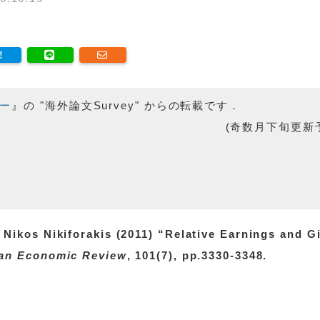
ー
』の "海外論文Survey" からの転載です．
(奇数月下旬更新
Nikos Nikiforakis (2011) “Relative Earnings and G
an Economic Review
, 101(7), pp.3330-3348.