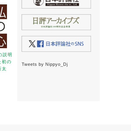
の説明
た初の
Tweets by Nippyo_Dj
新太