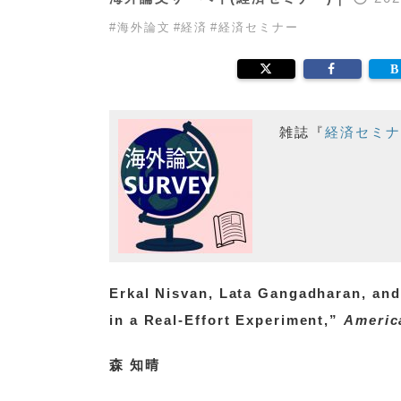
#
海外論文
#
経済
#
経済セミナー
雑誌『
経済セミナ
Erkal Nisvan, Lata Gangadharan, and 
in a Real-Effort Experiment,”
Americ
森 知晴