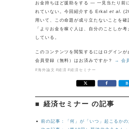
お金持ちほど援助をする — 一見当たり
れていない。今回紹介する Erkal
et al.
(2
用いて、この命題が成り立たないことを確
「よりお金を稼ぐ人は、自分のことしか考
している。
このコンテンツを閲覧するにはログインが
会員登録（無料）はお済みですか？
→ 会
#
海外論文
#
経済
#
経済セミナー
経済セミナー の記事
前の記事：「何」が「いつ」起こるかの