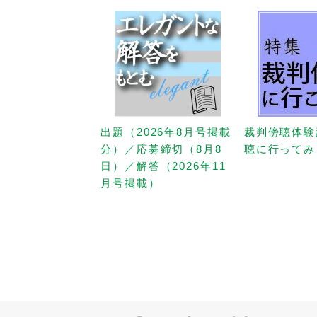
出題（2026年8月号掲載
裁判傍聴体験
分）／応募締切（8月8
聴に行ってみ
日）／解答（2026年11
月号掲載）