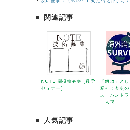
次の記事：（第10回）菊池信之介さん
関連記事
NOTE 欄投稿募集 (数学
「解放」とし
セミナー)
精神：歴史の
ス・ハンドラ
ー人形
人気記事