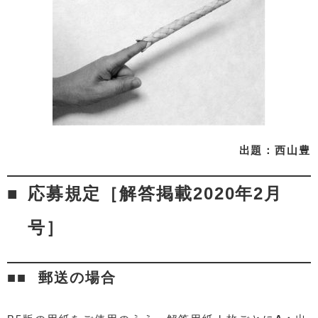
出題：西山豊
応募規定［解答掲載2020年2月
号］
郵送の場合