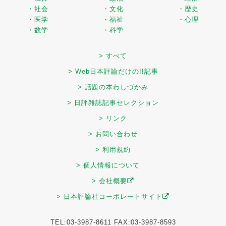
・社会
・文化
・歴史
・医学
・福祉
・心理
・数学
・科学
> すべて
> Web日本評論だけの!!記事
> 話題の本わしづかみ
> 日評雑誌記事セレクション
> リンク
> お問い合わせ
> 利用規約
> 個人情報について
> 会社概要
> 日本評論社コーポレートサイト
TEL:03-3987-8611 FAX:03-3987-8593