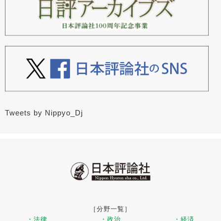
Tweets by Nippyo_Dj
［分野一覧］
・法律
・政治
・経済