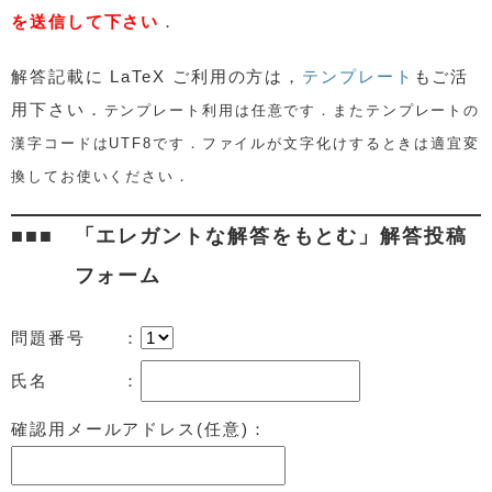
を送信して下さい
．
解答記載に
LaTeX ご利用の方は，
テンプレート
もご活
用下さい．
テンプレート利用は任意です．またテンプレートの
漢字コードはUTF8です．ファイルが文字化けするときは適宜変
換してお使いください．
「エレガントな解答をもとむ」解答投稿
フォーム
問題番号 ：
氏名 ：
確認用メールアドレス(任意)：