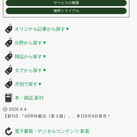
サービスの概要
無料トライアル
オリジナル記事から探す
▼
分野から探す
▼
雑誌から探す
▼
タグから探す
▼
月別で探す
▼
本・雑誌 新刊
2026.8.4
【新刊】『ADR仲裁法［第３版］』、本日8月4日発売！
電子書籍・デジタルコンテンツ 新着