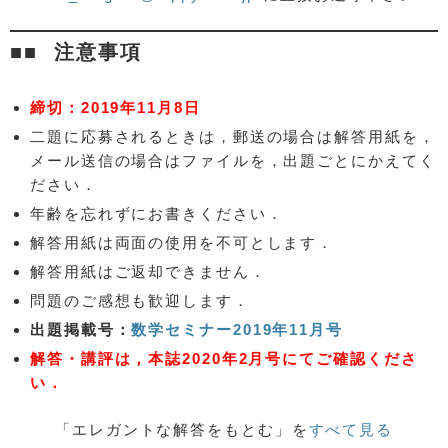
注意事項
締切：2019年11月8日
二題に応募されるときは，郵送の場合は解答用紙を，
メール送信の場合はファイルを，出題ごとにかえてく
ださい．
年齢を忘れずにお書きください．
解答用紙は両面の使用を不可とします．
解答用紙はご返却できません．
問題のご感想も歓迎します．
出題掲載号：
数学セミナー2019年11月号
解答・講評は，本誌2020年2月号にてご確認くださ
い．
「エレガントな解答をもとむ」を
すべて見る