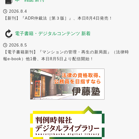
2026.8.4
【新刊】『ADR仲裁法［第３版］』、本日8月4日発売！
電子書籍・デジタルコンテンツ 新着
2026.8.5
【電子書籍新刊】『マンションの管理・再生の新局面』（法律時
報e-book）他1冊、本日8月5日より配信開始！