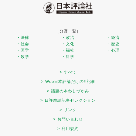
［分野一覧］
・法律
・政治
・経済
・社会
・文化
・歴史
・医学
・福祉
・心理
・数学
・科学
> すべて
> Web日本評論だけの!!記事
> 話題の本わしづかみ
> 日評雑誌記事セレクション
> リンク
> お問い合わせ
> 利用規約