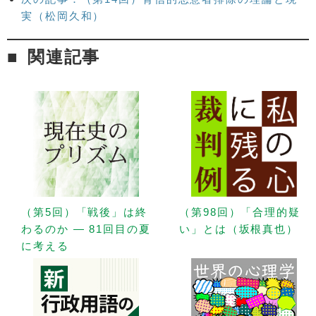
実（松岡久和）
関連記事
（第5回）「戦後」は終
（第98回）「合理的疑
わるのか — 81回目の夏
い」とは（坂根真也）
に考える