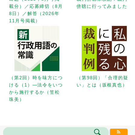
載分）／応募締切（8月
傍聴に行ってみました
8日）／解答（2026年
11月号掲載）
（第2回）時を味方につ
（第98回）「合理的疑
ける（1）—法令をいつ
い」とは（坂根真也）
から施行するか（笠松
珠美）