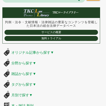
判例・法令・文献情報・法律雑誌の豊富なコンテンツを登載し
た
日本法の総合法律データベース
サービスの概要
無料トライアル
オリジナル記事から探す
▼
分野から探す
▼
雑誌から探す
▼
タグから探す
▼
月別で探す
▼
本・雑誌 新刊