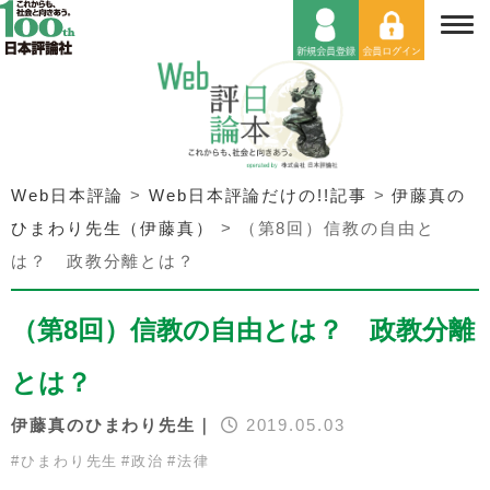
Web日本評論
>
Web日本評論だけの!!記事
>
伊藤真の
ひまわり先生（伊藤真）
>
（第8回）信教の自由と
は？ 政教分離とは？
（第8回）信教の自由とは？ 政教分離
とは？
伊藤真のひまわり先生｜
2019.05.03
#
ひまわり先生
#
政治
#
法律