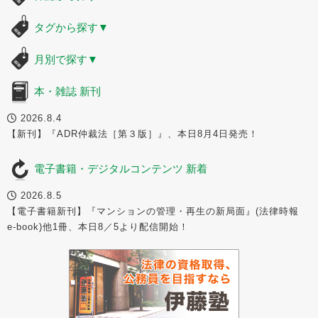
タグから探す
▼
月別で探す
▼
本・雑誌 新刊
2026.8.4
【新刊】『ADR仲裁法［第３版］』、本日8月4日発売！
電子書籍・デジタルコンテンツ 新着
2026.8.5
【電子書籍新刊】『マンションの管理・再生の新局面』(法律時報
e-book)他1冊、本日8／5より配信開始！