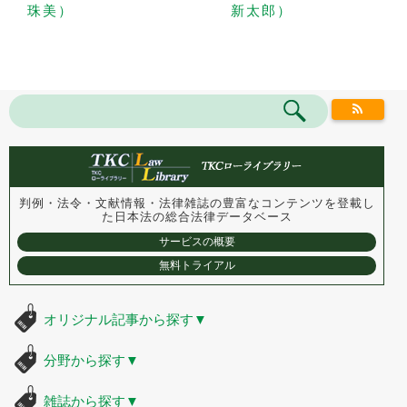
珠美）
新太郎）
判例・法令・文献情報・法律雑誌の豊富なコンテンツを登載し
た
日本法の総合法律データベース
サービスの概要
無料トライアル
オリジナル記事から探す
▼
分野から探す
▼
雑誌から探す
▼