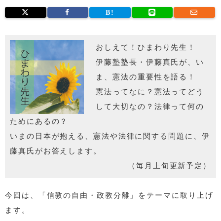
おしえて！ひまわり先生！
伊藤塾塾長・伊藤真氏が、い
ま、憲法の重要性を語る！
憲法ってなに？憲法ってどう
して大切なの？法律って何の
ためにあるの？
いまの日本が抱える、憲法や法律に関する問題に、伊
藤真氏がお答えします。
（毎月上旬更新予定）
今回は、「信教の自由・政教分離」をテーマに取り上げ
ます。