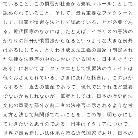
ていること、この慣習が社会から規範（ルール）として
認められていること、そして、最も重要なファクターと
して、国家が慣習を法として認めていることが必要であ
る。近代国家のなかには、たとえば、イギリスの憲法の
かなりの部分が慣習法からなるというような大きな例外
はあるにしても、とりわけ成文法主義の国家（制定され
た法律を法秩序の中心においている国々。日本もそうで
ある）においては、タテマエとして慣習法のウェイトは
低くおさえられている。さきにあげた格言は、この点か
らすると、過去の遺産であって、現代ではそれほど重要
でないかもしれないが、筆者としては、日本の歴史的法
文化の重要な部分が前二者の法格言に示されるような考
え方と決して無関係でないことを、この際、明らかにし
ておきたいと思うのである。日本はイタリアについで、
世界で最も新しい法体系を誇る近代国家であり、日本の