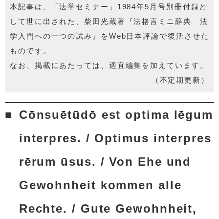
本記事は、「法学セミナー」1984年5月号別冊付録と
して世に出された、柴田光蔵著『法格言ミニ辞典 法
学入門への一つの試み』をWeb日本評論で復活させた
ものです。
なお、掲載にあたっては、適宜編集を加えています。
（不定期更新）
Cōnsuētūdō est optima lēgum
interpres. / Optimus interpres
rērum ūsus. / Von Ehe und
Gewohnheit kommen alle
Rechte. / Gute Gewohnheit,