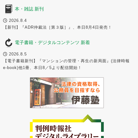
本・雑誌 新刊
2026.8.4
【新刊】『ADR仲裁法［第３版］』、本日8月4日発売！
電子書籍・デジタルコンテンツ 新着
2026.8.5
【電子書籍新刊】『マンションの管理・再生の新局面』(法律時報
e-book)他1冊、本日8／5より配信開始！