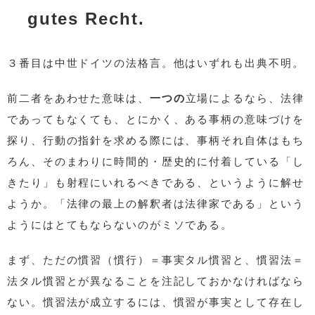
gutes Recht.
３番目は中世ドイツの法格言。他はいずれも出典不明。
前二者をあわせた意味は、
一つの
立場によるなら、法律
であってもなくても、とにかく、ある事柄の意味づけを
探り、行動の指針を求める際には、事柄それ自体はもち
ろん、そのまわりに時間的・歴史的に付着している「し
きたり」も射程にいれるべきである、というように解せ
ようか。「法律の最上の解釈者は法律家である」という
ようにはとてもならないのがミソである。
まず、ただの慣習（慣行）＝事実タル慣習と、慣習法＝
法タル慣習とが異なることを注記しておかなければなら
ない。慣習法が成立するには、慣習が事実として存在し