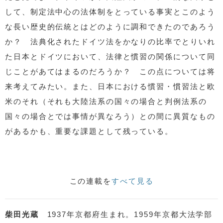
して、制定法中心の法体制をとっている事実とこのよう
な長い歴史的伝統とはどのように調和できたのであろう
か？ 法典化されたドイツ法をかなりの比率でとりいれ
た日本とドイツにおいて、法律と慣習の関係について同
じことがあてはまるのだろうか？ この点については将
来考えてみたい。また、日本における慣習・慣習法と欧
米のそれ（それも大陸法系の国々の場合と判例法系の
国々の場合とでは事情が異なろう）との間に異質なもの
があるかも、重要な課題として残っている。
この連載を
すべて見る
柴田光蔵
1937年京都府生まれ。1959年京都大法学部