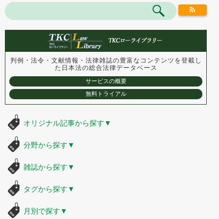
判例・法令・文献情報・法律雑誌の豊富なコンテンツを登載し
た
日本法の総合法律データベース
サービスの概要
無料トライアル
オリジナル記事から探す
▼
分野から探す
▼
雑誌から探す
▼
タグから探す
▼
月別で探す
▼