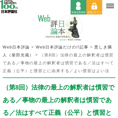
Web日本評論
>
Web日本評論だけの!!記事
>
悪しき隣
人（柴田光蔵）
>
（第8回）法律の最上の解釈者は慣習
である／事物の最上の解釈者は慣習である／法はすべて
正義（公平）と慣習とに由来する／よい慣習はよい法
（第8回）法律の最上の解釈者は慣習で
ある／事物の最上の解釈者は慣習であ
る／法はすべて正義（公平）と慣習と