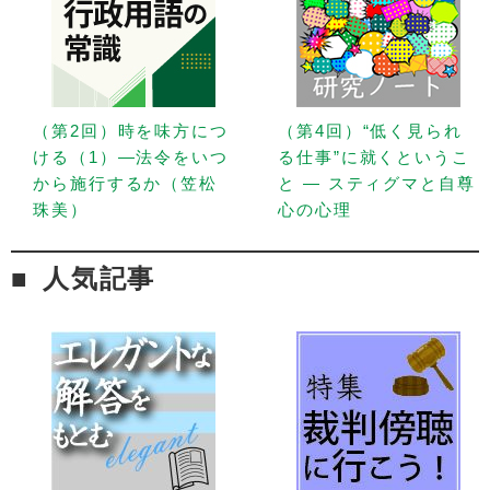
（第2回）時を味方につ
（第4回）“低く見られ
ける（1）—法令をいつ
る仕事”に就くというこ
から施行するか（笠松
と — スティグマと自尊
珠美）
心の心理
人気記事