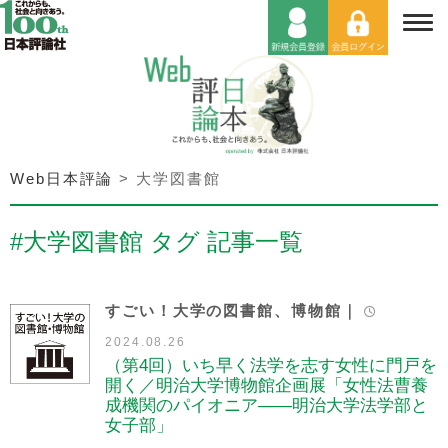
Web日本評論
>
大学図書館
#大学図書館 タグ 記事一覧
すごい！大学の図書館、博物館｜
2024.08.26
（第4回）いち早く法学を志す女性に門戸を
開く／明治大学博物館企画展「女性法曹養
成機関のパイオニア――明治大学法学部と
女子部」