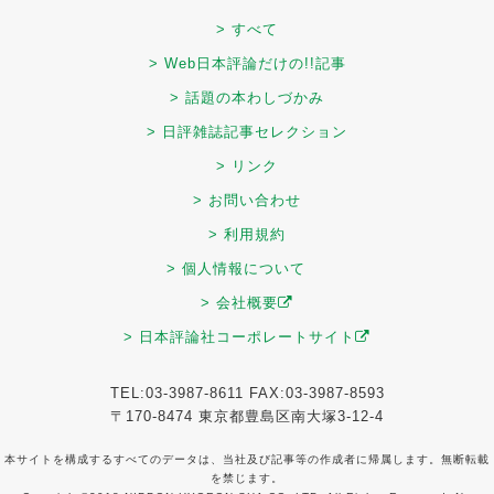
> すべて
> Web日本評論だけの!!記事
> 話題の本わしづかみ
> 日評雑誌記事セレクション
> リンク
> お問い合わせ
> 利用規約
> 個人情報について
> 会社概要
> 日本評論社コーポレートサイト
TEL:03-3987-8611 FAX:03-3987-8593
〒170-8474 東京都豊島区南大塚3-12-4
本サイトを構成するすべてのデータは、当社及び記事等の作成者に帰属します。無断転載
を禁じます。