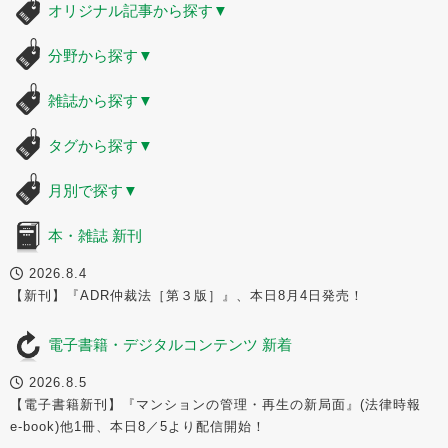
オリジナル記事から探す
▼
分野から探す
▼
雑誌から探す
▼
タグから探す
▼
月別で探す
▼
本・雑誌 新刊
2026.8.4
【新刊】『ADR仲裁法［第３版］』、本日8月4日発売！
電子書籍・デジタルコンテンツ 新着
2026.8.5
【電子書籍新刊】『マンションの管理・再生の新局面』(法律時報
e-book)他1冊、本日8／5より配信開始！