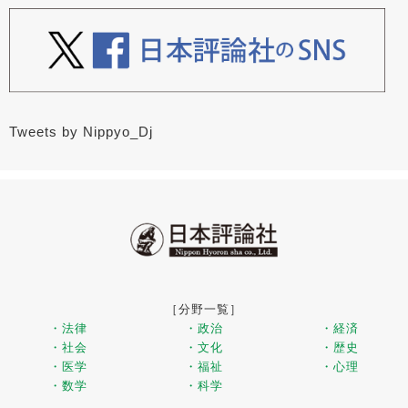
Tweets by Nippyo_Dj
［分野一覧］
・法律
・政治
・経済
・社会
・文化
・歴史
・医学
・福祉
・心理
・数学
・科学