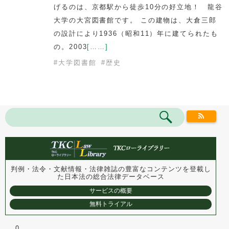
げるのは、京都駅から徒歩10分の好立地！ 龍谷
大学の大宮図書館です。 この建物は、大倉三郎
の設計により1936（昭和11）年に建てられたも
の。2003
[……]
#
大学図書館
#
歴史
判例・法令・文献情報・法律雑誌の豊富なコンテンツを登載し
た
日本法の総合法律データベース
サービスの概要
無料トライアル