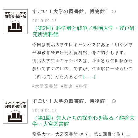
すごい！大学の図書館、博物館｜
2019.09.16
（第2回）科学者と戦争／明治大学・登戸研
究所資料館
今回は明治大学生田キャンパスにある「明治大学
平和教育登戸研究所資料館」をご紹介します。
明治大学生田キャンパスは、小田急線生田駅から
歩いてすぐの丘の上ですが、生田駅に一番近い門
（西北門）から入ると生
[……]
#
大学図書館
#
歴史
#
科学
すごい！大学の図書館、博物館｜
2019.04.18
（第1回）先人たちの探究心を識る／龍谷大
学・大宮図書館
龍谷大学・大宮図書館 さて、第１回目で取り上