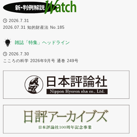
2026.7.31
2026.07.31 知的財産法 No.185
雑誌「特集」ヘッドライン
2026.7.30
こころの科学 2026年9月号 通巻 249号