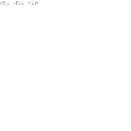
#
歴史
#
民法
#
法律