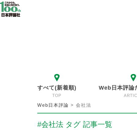
すべて(新着順)
Web日本評論
TOP
ARTI
Web日本評論
>
会社法
#会社法 タグ 記事一覧