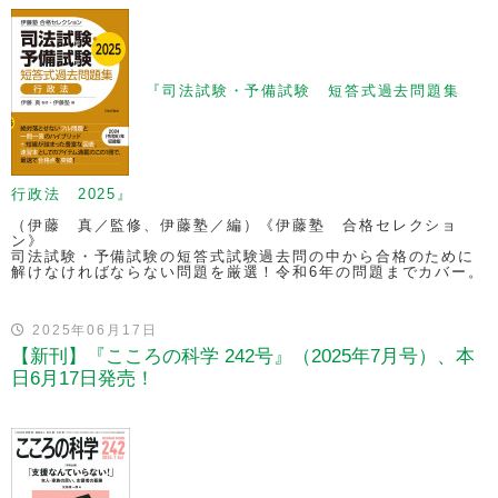
『司法試験・予備試験 短答式過去問題集
行政法 2025』
（伊藤 真／監修、伊藤塾／編）《伊藤塾 合格セレクショ
ン》
司法試験・予備試験の短答式試験過去問の中から合格のために
解けなければならない問題を厳選！令和6年の問題までカバー。
2025年06月17日
【新刊】『こころの科学 242号』（2025年7月号）、本
日6月17日発売！