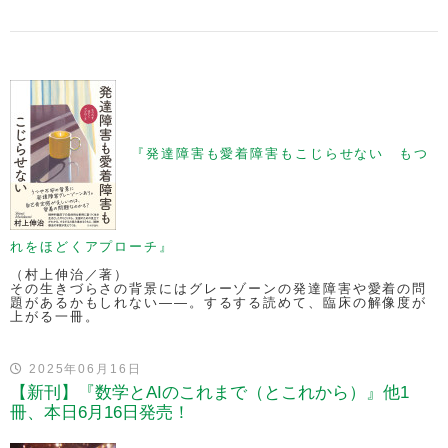
『発達障害も愛着障害もこじらせない もつ
れをほどくアプローチ』
（村上伸治／著）
その生きづらさの背景にはグレーゾーンの発達障害や愛着の問
題があるかもしれない——。するする読めて、臨床の解像度が
上がる一冊。
2025年06月16日
【新刊】『数学とAIのこれまで（とこれから）』他1
冊、本日6月16日発売！