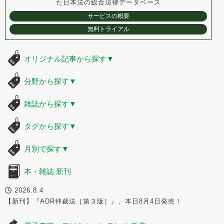
た
日本法の総合法律データベース
サービスの概要
無料トライアル
オリジナル記事から探す
▼
分野から探す
▼
雑誌から探す
▼
タグから探す
▼
月別で探す
▼
本・雑誌 新刊
2026.8.4
【新刊】『ADR仲裁法［第３版］』、本日8月4日発売！