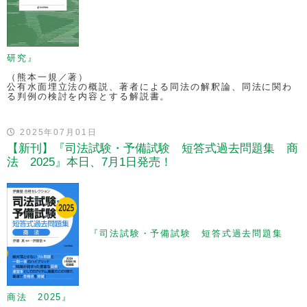
研究』
（熊本一規／著）
公有水面埋立法の概説、著者による同法の解釈論、同法に関わ
る判例の検討を内容とする解説書。
2025年07月01日
【新刊】『司法試験・予備試験 短答式過去問題集 商
法 2025』本日、7月1日発売！
『司法試験・予備試験 短答式過去問題集
商法 2025』