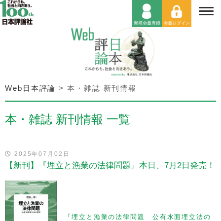
Web日本評論
>
本・雑誌 新刊情報
本・雑誌 新刊情報 一覧
2025年07月02日
【新刊】『埋立と漁業の法律問題』本日、7月2日発売！
『埋立と漁業の法律問題 公有水面埋立法の