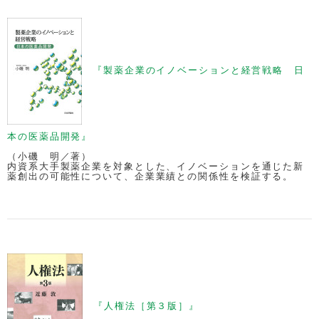
『製薬企業のイノベーションと経営戦略 日
本の医薬品開発』
（小磯 明／著）
内資系大手製薬企業を対象とした、イノベーションを通じた新
薬創出の可能性について、企業業績との関係性を検証する。
『人権法［第３版］』