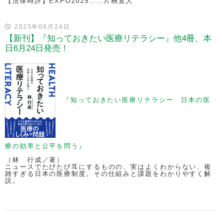
【法律時評】EXPO2025……片桐直人
2025年06月24日
【新刊】『知っておきたい医療リテラシー』他4冊、本
日6月24日発売！
『知っておきたい医療リテラシー 日本の医
療の効率と公平を問う』
（林 行成／著）
ニュースでたびたび耳にするものの、実はよくわからない、複
雑すぎる日本の医療制度。その仕組みと課題をわかりやすく解
説。