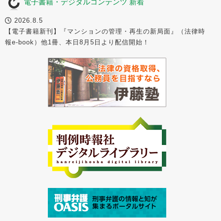
電子書籍・デジタルコンテンツ 新着
2026.8.5
【電子書籍新刊】『マンションの管理・再生の新局面』（法律時
報e-book）他1冊、本日8月5日より配信開始！