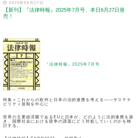
2025年06月27日
【新刊】『法律時報』2025年7月号、本日6月27日発
売！
『法律時報』2025年7月号
特集＝これからの欧州と日本の法的連携を考える——サステナ
ビリティ規制を中心に
世界の主要経済圏であるEUと日本が、どのように法的連携を築
き、国際社会における競争の課題にどう対処していくのかを検
討する。