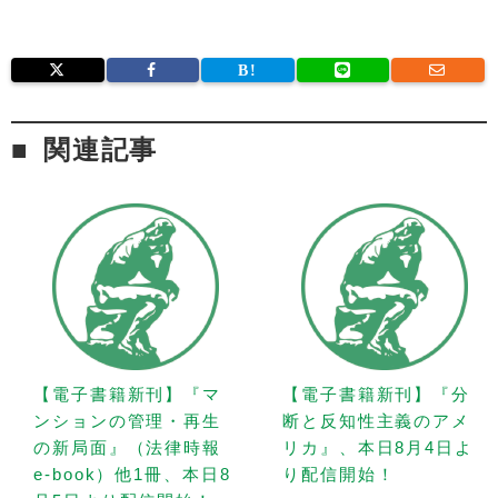
関連記事
【電子書籍新刊】『マ
【電子書籍新刊】『分
ンションの管理・再生
断と反知性主義のアメ
の新局面』（法律時報
リカ』、本日8月4日よ
e-book）他1冊、本日8
り配信開始！