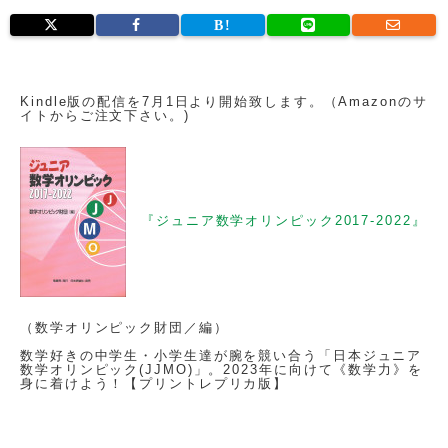
Kindle版の配信を7月1日より開始致します。（Amazonのサ
イトからご注文下さい。)
『ジュニア数学オリンピック2017-2022』
（数学オリンピック財団／編）
数学好きの中学生・小学生達が腕を競い合う「日本ジュニア
数学オリンピック(JJMO)」。2023年に向けて《数学力》を
身に着けよう！【プリントレプリカ版】