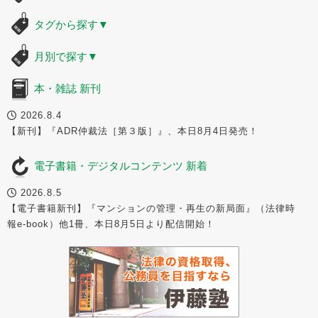
タグから探す
▼
月別で探す
▼
本・雑誌 新刊
2026.8.4
【新刊】『ADR仲裁法［第３版］』、本日8月4日発売！
電子書籍・デジタルコンテンツ 新着
2026.8.5
【電子書籍新刊】『マンションの管理・再生の新局面』（法律時
報e-book）他1冊、本日8月5日より配信開始！