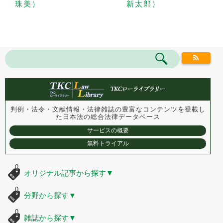
珠美）
新太郎）
判例・法令・文献情報・法律雑誌の豊富なコンテンツを登載し
た
日本法の総合法律データベース
サービスの概要
無料トライアル
オリジナル記事から探す
▼
分野から探す
▼
雑誌から探す
▼