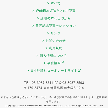
> すべて
> Web日本評論だけの!!記事
> 話題の本わしづかみ
> 日評雑誌記事セレクション
> リンク
> お問い合わせ
> 利用規約
> 個人情報について
> 会社概要
> 日本評論社コーポレートサイト
TEL:03-3987-8611 FAX:03-3987-8593
〒170-8474 東京都豊島区南大塚3-12-4
本サイトを構成するすべてのデータは、当社及び記事等の作成者に帰属します。無断転載
を禁じます。
Copyright©2018 NIPPON HYORON SHA CO.,LTD. All Rights Reserved. No