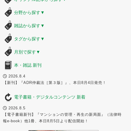
分野から探す
▼
雑誌から探す
▼
タグから探す
▼
月別で探す
▼
本・雑誌 新刊
2026.8.4
【新刊】『ADR仲裁法［第３版］』、本日8月4日発売！
電子書籍・デジタルコンテンツ 新着
2026.8.5
【電子書籍新刊】『マンションの管理・再生の新局面』（法律時
報e-book）他1冊、本日8月5日より配信開始！