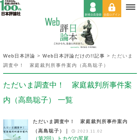
Web日本評論
>
Web日本評論だけの!!記事
>
ただいま
調査中！ 家庭裁判所事件案内（高島聡子）
ただいま調査中！ 家庭裁判所事件案
内（高島聡子） 一覧
ただいま調査中！ 家庭裁判所事件案内
（高島聡子）｜
2023.11.02
（第2回）トカゲの尻尾