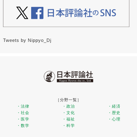
Tweets by Nippyo_Dj
［分野一覧］
・法律
・政治
・経済
・社会
・文化
・歴史
・医学
・福祉
・心理
・数学
・科学