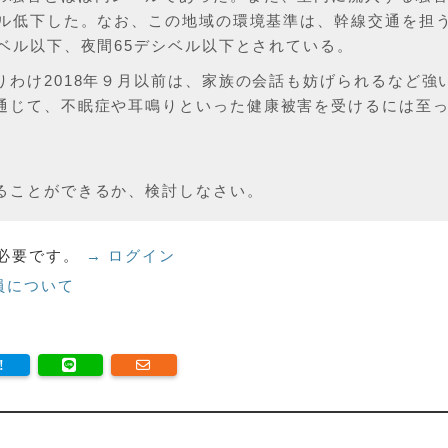
ベル低下した。なお、この地域の環境基準は、幹線交通を担
ベル以下、夜間65デシベル以下とされている。
わけ2018年９月以前は、家族の会話も妨げられるなど強
通じて、不眠症や耳鳴りといった健康被害を受けるには至
ることができるか、検討しなさい。
必要です。
→ ログイン
員について