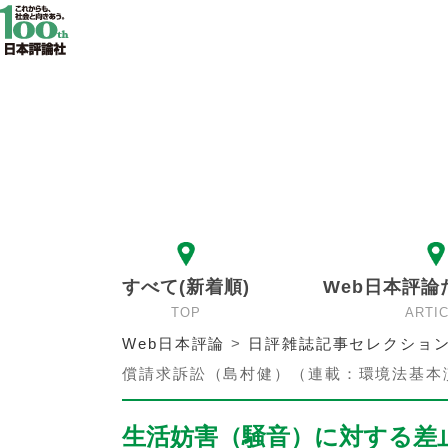
すべて(新着順)
Web日本評論
TOP
ARTI
Web日本評論
>
日評雑誌記事セレクショ
償請求訴訟（島村健）（連載：環境法基本
生活妨害（騒音）に対する差