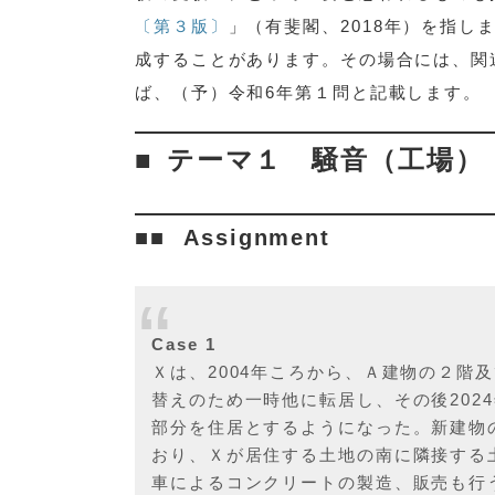
〔第３版〕
」（有斐閣、2018年）を指
成することがあります。その場合には、関
ば、（予）令和6年第１問と記載します。
テーマ１ 騒音（工場）
Assignment
Case 1
Ｘは、2004年ころから、Ａ建物の２階
替えのため一時他に転居し、その後202
部分を住居とするようになった。新建物
おり、Ｘが居住する土地の南に隣接する
車によるコンクリートの製造、販売も行