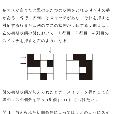
4
×
4
4
×
4
各マスが白または黒のふたつの状態をとれる
の盤
がある．各行，各列にはスイッチがあり，それを押すと
対応する行または列のマスの状態が反転する．例えば，
左の初期状態の盤において，1 行目，2 行目，4 列目の
スイッチを押すと右のようになる．
盤の初期状態が与えられたとき，スイッチを操作して白
黒のマスの個数を半々 (8 個ずつ) に近づけたい．
問 1
与えられた初期条件によっては，どのようにスイ