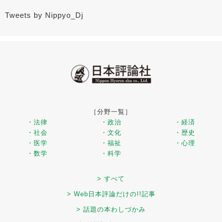
Tweets by Nippyo_Dj
［分野一覧］
・法律
・政治
・経済
・社会
・文化
・歴史
・医学
・福祉
・心理
・数学
・科学
> すべて
> Web日本評論だけの!!記事
> 話題の本わしづかみ