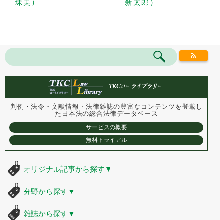
珠美）
新太郎）
判例・法令・文献情報・法律雑誌の豊富なコンテンツを登載し
た
日本法の総合法律データベース
サービスの概要
無料トライアル
オリジナル記事から探す
▼
分野から探す
▼
雑誌から探す
▼