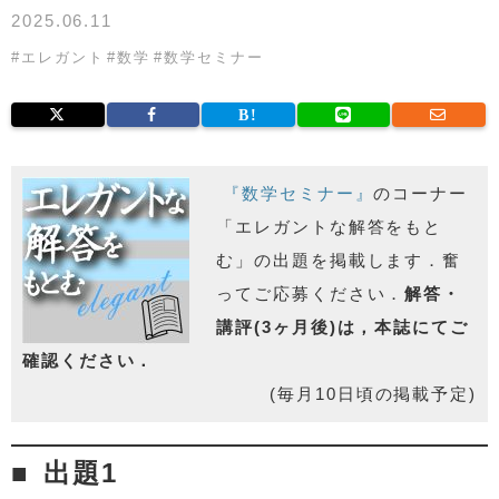
2025.06.11
#
エレガント
#
数学
#
数学セミナー
『数学セミナー』
のコーナー
「エレガントな解答をもと
む」の出題を掲載します．奮
ってご応募ください．
解答・
講評(3ヶ月後)は，本誌にてご
確認ください．
(毎月10日頃の掲載予定)
出題1