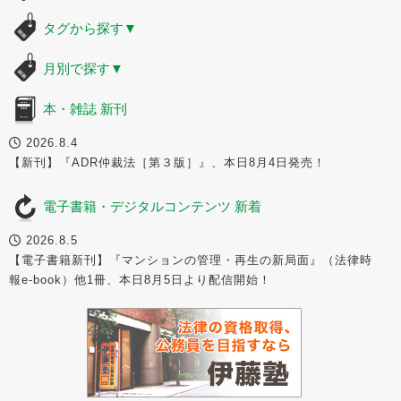
タグから探す
▼
月別で探す
▼
本・雑誌 新刊
2026.8.4
【新刊】『ADR仲裁法［第３版］』、本日8月4日発売！
電子書籍・デジタルコンテンツ 新着
2026.8.5
【電子書籍新刊】『マンションの管理・再生の新局面』（法律時
報e-book）他1冊、本日8月5日より配信開始！