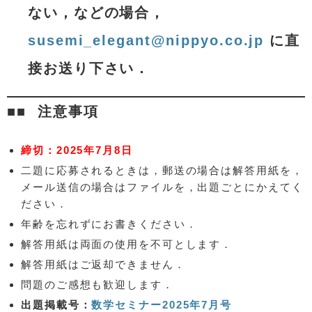
ない，などの場合，
susemi_elegant@nippyo.co.jp
に直
接お送り下さい．
注意事項
締切：2025年7月8日
二題に応募されるときは，郵送の場合は解答用紙を，
メール送信の場合はファイルを，出題ごとにかえてく
ださい．
年齢を忘れずにお書きください．
解答用紙は両面の使用を不可とします．
解答用紙はご返却できません．
問題のご感想も歓迎します．
出題掲載号：
数学セミナー2025年7月号