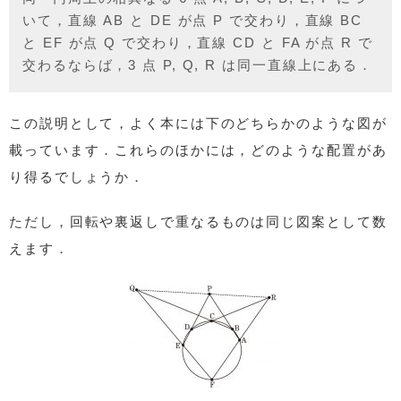
いて，直線 AB と DE が点 P で交わり，直線 BC
と EF が点 Q で交わり，直線 CD と FA が点 R で
交わるならば，3 点 P, Q, R は同一直線上にある．
この説明として，よく本には下のどちらかのような図が
載っています．これらのほかには，どのような配置があ
り得るでしょうか．
ただし，回転や裏返しで重なるものは同じ図案として数
えます．