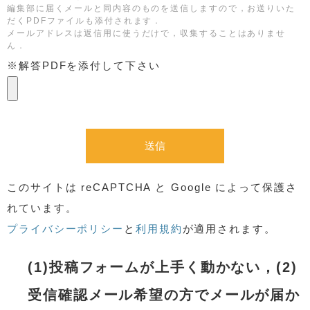
編集部に届くメールと同内容のものを送信しますので，お送りいた
だくPDFファイルも添付されます．
メールアドレスは返信用に使うだけで，収集することはありませ
ん．
※解答PDFを添付して下さい
このサイトは reCAPTCHA と Google によって保護さ
れています。
プライバシーポリシー
と
利用規約
が適用されます。
(1)投稿フォームが上手く動かない，(2)
受信確認メール希望の方でメールが届か