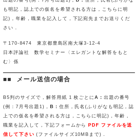
も明記，誌上での仮名を希望される方は，こちらに明
記)，年齢，職業を記入して，下記宛先までお送りくだ
さい．
〒170-8474 東京都豊島区南大塚3-12-4
日本評論社 数学セミナー〈エレガントな解答をもと
む〉係
メール送信の場合
B5判のサイズで，解答用紙 1 枚ごとに
A：
出題の番号
(例：7月号出題1)，
B：
住所，氏名(ふりがなも明記，誌
上での仮名を希望される方は，こちらに明記)，年齢，
職業を記入して，下記フォームから
PDF ファイルを送
信して下さい
(ファイルサイズ10MBまで)．